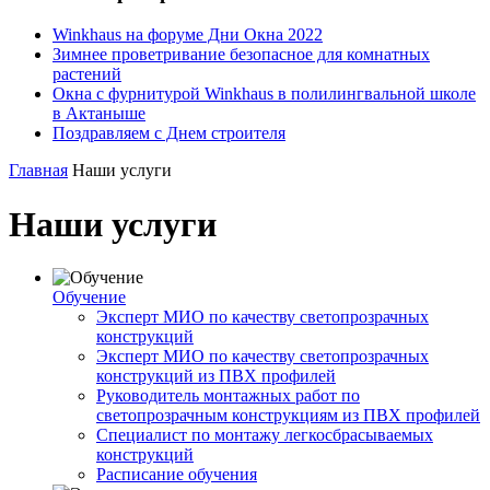
Winkhaus на форуме Дни Окна 2022
Зимнее проветривание безопасное для комнатных
растений
Окна с фурнитурой Winkhaus в полилингвальной школе
в Актаныше
Поздравляем с Днем строителя
Главная
Наши услуги
Наши услуги
Обучение
Эксперт МИО по качеству светопрозрачных
конструкций
Эксперт МИО по качеству светопрозрачных
конструкций из ПВХ профилей
Руководитель монтажных работ по
светопрозрачным конструкциям из ПВХ профилей
Специалист по монтажу легкосбрасываемых
конструкций
Расписание обучения