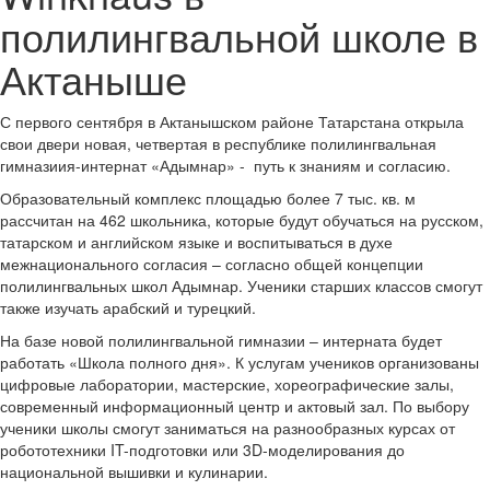
полилингвальной школе в
Актаныше
С первого сентября в Актанышском районе Татарстана открыла
свои двери новая, четвертая в республике полилингвальная
гимназиия-интернат «Адымнар» - путь к знаниям и согласию.
Образовательный комплекс площадью более 7 тыс. кв. м
рассчитан на 462 школьника, которые будут обучаться на русском,
татарском и английском языке и воспитываться в духе
межнационального согласия – согласно общей концепции
полилингвальных школ Адымнар. Ученики старших классов смогут
также изучать арабский и турецкий.
На базе новой полилингвальной гимназии – интерната будет
работать «Школа полного дня». К услугам учеников организованы
цифровые лаборатории, мастерские, хореографические залы,
современный информационный центр и актовый зал. По выбору
ученики школы смогут заниматься на разнообразных курсах от
робототехники IT-подготовки или 3D-моделирования до
национальной вышивки и кулинарии.