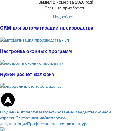
Вышел 2 номер за 2026 год!
Спешите приобрести!
Подробнее...
CRM для автоматизации производства
Настройка оконных программ
Нужен расчет жалюзи?
Обучение
Экспертиза
Проектирование
Стандарты оконной
отрасли
Сертификация
Экспертиза
документации
Профессиональная литература