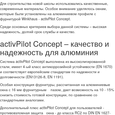
Для строительства новой школы использовались качественные,
современные материалы. Особое внимание уделялось окнам,
которые были установлены на алюминиевом профиле с
фурнитурой Winkhaus - activPilot Concept.
Среди основных критериев выбора данной системы – высокая
надежность, долгий срок службы и качество.
activPilot Concept – качество и
надежность для алюминия
Система activPilot Concept выполнена из высоколигированной
стали, имеет 4-ый класс антикоррозийной устойчивости (EN 1670)
и соответствует европейским стандартам по надежности и
долговечности (EN13126-8, EN 1191).
Особая конструкция фурнитуры, рассчитанная на алюминиевые
окна с 16 мм фурнитурным пазом, дает возможность на 10 - 15%
снизить стоимость готовой конструкции, по сравнению со
стандартными аналогами.
Дополнительный плюс аctivPilot Concept для пользователей -
противовзломная защита окна - до класса RC2 по DIN EN 1627-