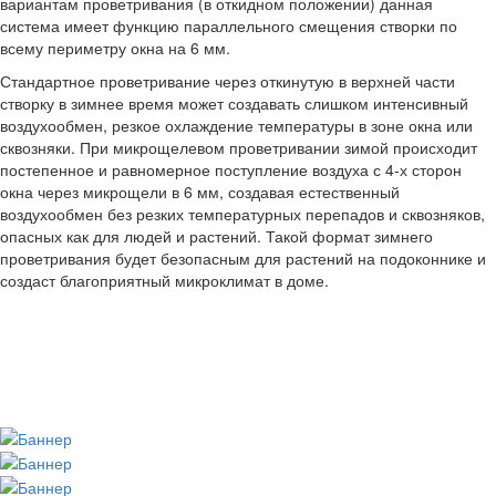
вариантам проветривания (в откидном положении) данная
система имеет функцию параллельного смещения створки по
всему периметру окна на 6 мм.
Стандартное проветривание через откинутую в верхней части
створку в зимнее время может создавать слишком интенсивный
воздухообмен, резкое охлаждение температуры в зоне окна или
сквозняки. При микрощелевом проветривании зимой происходит
постепенное и равномерное поступление воздуха с 4-х сторон
окна через микрощели в 6 мм, создавая естественный
воздухообмен без резких температурных перепадов и сквозняков,
опасных как для людей и растений. Такой формат зимнего
проветривания будет безопасным для растений на подоконнике и
создаст благоприятный микроклимат в доме.