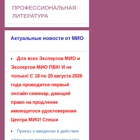
ПРОФЕССИОНАЛЬНАЯ
ЛИТЕРАТУРА
Актуальные новости от МИО
Для всех Экспертов МИО и
Экспертов МИО ПВХ! И не
только! С 18 по 20 августа 2026
года проводится первый
онлайн семинар, дающий
право на продление
имеющегося удостоверения
Центра МИО! Спеши
Приказ о введении в действие
изменения межгосударственного