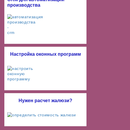
производства
Настройка оконных программ
Нужен расчет жалюзи?