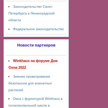
Законодательство Санкт-
Петербурга и Ленинградской
области
Федеральное законодательство
Новости партнеров
Winkhaus на форуме Дни
Окна 2022
Зимнее проветривание
безопасное для комнатных
растений
Окна с фурнитурой Winkhaus в
полилингвальной школе в