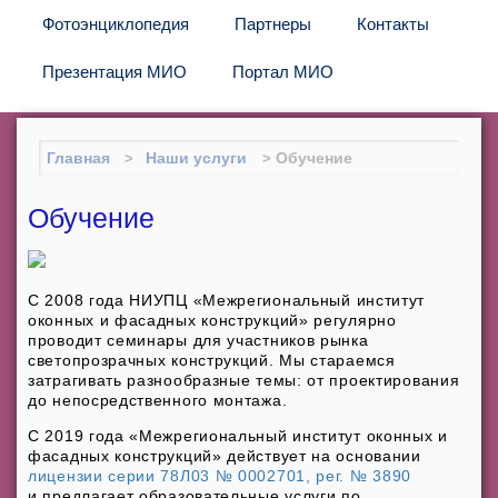
Фотоэнциклопедия
Партнеры
Контакты
Презентация МИО
Портал МИО
Главная
Наши услуги
Обучение
Обучение
С 2008 года НИУПЦ «Межрегиональный институт
оконных и фасадных конструкций» регулярно
проводит семинары для участников рынка
светопрозрачных конструкций. Мы стараемся
затрагивать разнообразные темы: от проектирования
до непосредственного монтажа.
С 2019 года «Межрегиональный институт оконных и
фасадных конструкций» действует на основании
лицензии серии 78Л03 № 0002701, рег. № 3890
и предлагает образовательные услуги по