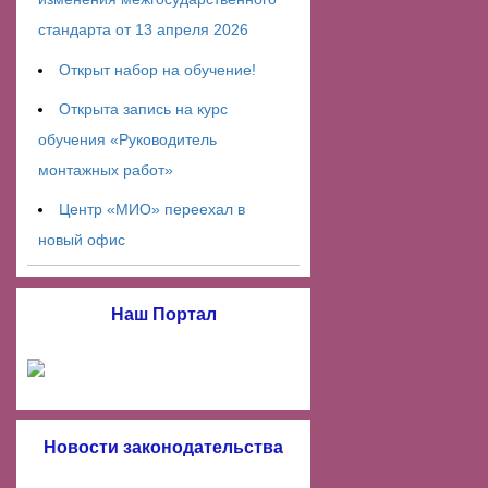
стандарта от 13 апреля 2026
Открыт набор на обучение!
Открыта запись на курс
обучения «Руководитель
монтажных работ»
Центр «МИО» переехал в
новый офис
Наш Портал
Новости законодательства