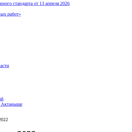
ного стандарта от 13 апреля 2026
ных работ»
ласти
ий
в Актаныше
2022