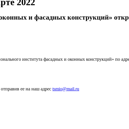
рте 2022
онных и фасадных конструкций» откры
ального института фасадных и оконных конструкций» по адресу
 отправив ее на наш адрес
tsmio@mail.ru