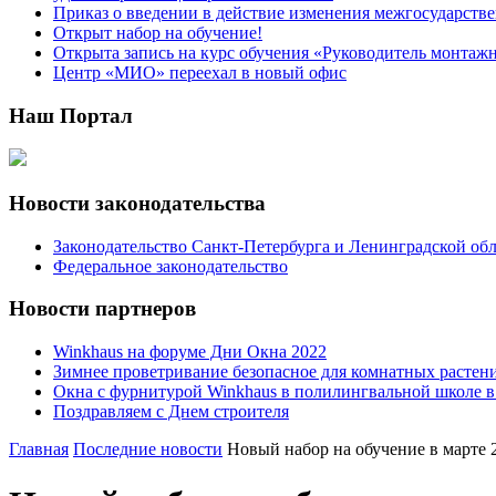
Приказ о введении в действие изменения межгосударствен
Открыт набор на обучение!
Открыта запись на курс обучения «Руководитель монтаж
Центр «МИО» переехал в новый офис
Наш Портал
Новости законодательства
Законодательство Санкт-Петербурга и Ленинградской об
Федеральное законодательство
Новости партнеров
Winkhaus на форуме Дни Окна 2022
Зимнее проветривание безопасное для комнатных растен
Окна с фурнитурой Winkhaus в полилингвальной школе 
Поздравляем с Днем строителя
Главная
Последние новости
Новый набор на обучение в марте 