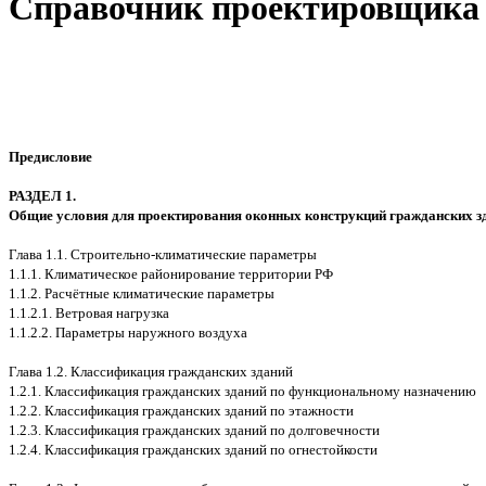
Справочник проектировщика 
Предисловие
РАЗДЕЛ 1.
Общие условия для проектирования оконных конструкций гражданских з
Глава 1.1. Строительно-климатические параметры
1.1.1. Климатическое районирование территории РФ
1.1.2. Расчётные климатические параметры
1.1.2.1. Ветровая нагрузка
1.1.2.2. Параметры наружного воздуха
Глава 1.2. Классификация гражданских зданий
1.2.1. Классификация гражданских зданий по функциональному назначению
1.2.2. Классификация гражданских зданий по этажности
1.2.3. Классификация гражданских зданий по долговечности
1.2.4. Классификация гражданских зданий по огнестойкости