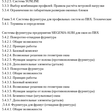
5.3.2.5. Система SUNLINE
5.3.3. Выбор комбинации профилей. Правила расчёта ветровой нагрузки
5.3.4. Ограничения по габаритным размерам оконных блоков
Глава 5.4. Системы фурнитуры для профильных систем из ПВХ. Технические
5.4.1. Термины и определения
Системы фурнитуры предприятия SIEGENIA-AUBI для окон из ПВХ
5.4.2. Поворотно-откидная фурнитура
5.4.2.1. Общие возможности
5.4.2.2. Принцип работы
5.4.2.3. Базовый комплект
5.4.2.4. Возможные решения по геометрии окна
5.4.2.5. Функция защиты от взлома (противовзломная фурнитура)
5.4.2.6. Дополнительные элементы (детали)
5.4.3. Поворотная фурнитура
5.4.3.1. Общие возможности
5.4.3.2. Принцип работы
5.4.3.3. Базовый комплект
5.4.3.4. Возможные решения по геометрии окна
5.4.3.5. Функция защиты от взлома (противовзломная фурнитура)
5.4.3.6. Безимпостные (штульповые) окна
5.4.3.7. Дополнительные элементы (детали)
;5.4.4. Фурнитура для фрамуг (откидная фурнитура)
5.4.4.1. Общие возможности