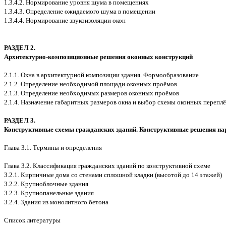
1.3.4.2. Нормирование уровня шума в помещениях
1.3.4.3. Определение ожидаемого шума в помещении
1.3.4.4. Нормирование звукоизоляции окон
РАЗДЕЛ 2.
Архитектурно-композиционные решения оконных конструкций
2.1.1. Окна в архитектурной композиции здания. Формообразование
2.1.2. Определение необходимой площади оконных проёмов
2.1.3. Определение необходимых размеров оконных проёмов
2.1.4. Назначение габаритных размеров окна и выбор схемы оконных перепл
РАЗДЕЛ 3.
Конструктивные схемы гражданских зданий. Конструктивные решения на
Глава 3.1. Термины и определения
Глава 3.2. Классификация гражданских зданий по конструктивной схеме
3.2.1. Кирпичные дома со стенами сплошной кладки (высотой до 14 этажей)
3.2.2. Крупноблочные здания
3.2.3. Крупнопанельные здания
3.2.4. Здания из монолитного бетона
Список литературы