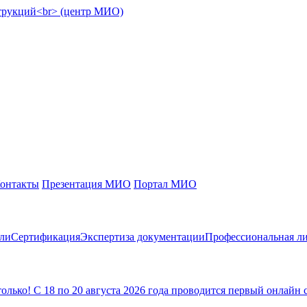
онтакты
Презентация МИО
Портал МИО
сли
Сертификация
Экспертиза документации
Профессиональная ли
ько! С 18 по 20 августа 2026 года проводится первый онлайн