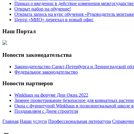
Приказ о введении в действие изменения межгосударствен
Открыт набор на обучение!
Открыта запись на курс обучения «Руководитель монтаж
Центр «МИО» переехал в новый офис
Наш Портал
Новости законодательства
Законодательство Санкт-Петербурга и Ленинградской об
Федеральное законодательство
Новости партнеров
Winkhaus на форуме Дни Окна 2022
Зимнее проветривание безопасное для комнатных растен
Окна с фурнитурой Winkhaus в полилингвальной школе 
Поздравляем с Днем строителя
Главная
Наши услуги
Профессиональная литература
Справочн