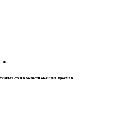
ётов
ружных стен в области оконных проёмов