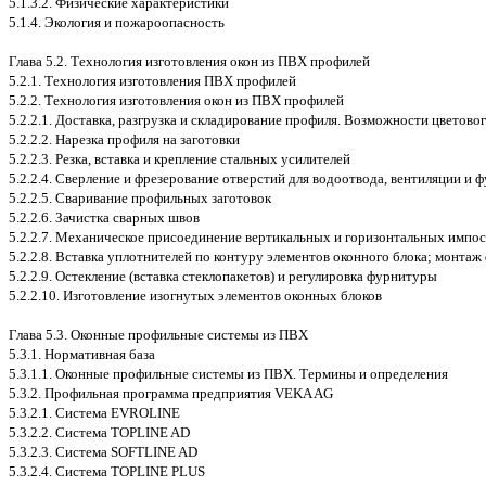
5.1.3.2. Физические характеристики
5.1.4. Экология и пожароопасность
Глава 5.2. Технология изготовления окон из ПВХ профилей
5.2.1. Технология изготовления ПВХ профилей
5.2.2. Технология изготовления окон из ПВХ профилей
5.2.2.1. Доставка, разгрузка и складирование профиля. Возможности цветов
5.2.2.2. Нарезка профиля на заготовки
5.2.2.3. Резка, вставка и крепление стальных усилителей
5.2.2.4. Сверление и фрезерование отверстий для водоотвода, вентиляции и
5.2.2.5. Сваривание профильных заготовок
5.2.2.6. Зачистка сварных швов
5.2.2.7. Механическое присоединение вертикальных и горизонтальных импо
5.2.2.8. Вставка уплотнителей по контуру элементов оконного блока; монта
5.2.2.9. Остекление (вставка стеклопакетов) и регулировка фурнитуры
5.2.2.10. Изготовление изогнутых элементов оконных блоков
Глава 5.3. Оконные профильные системы из ПВХ
5.3.1. Нормативная база
5.3.1.1. Оконные профильные системы из ПВХ. Термины и определения
5.3.2. Профильная программа предприятия VEKA AG
5.3.2.1. Система EVROLINE
5.3.2.2. Система TOPLINE AD
5.3.2.3. Система SOFTLINE AD
5.3.2.4. Система TOPLINE PLUS