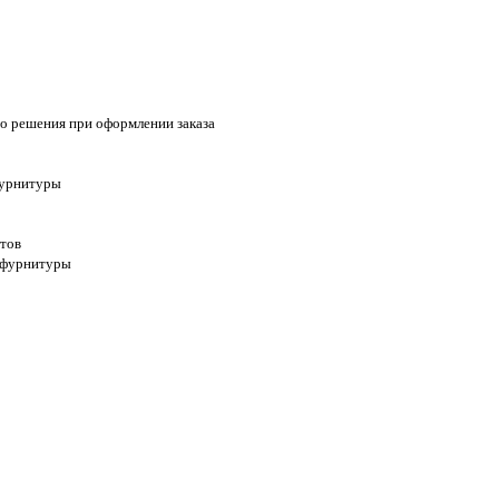
ого решения при оформлении заказа
 фурнитуры
стов
ж фурнитуры