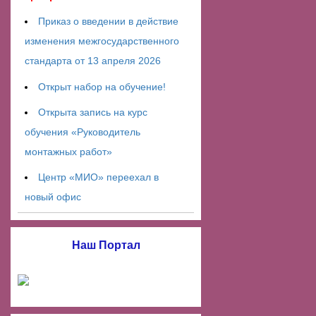
Приказ о введении в действие
изменения межгосударственного
стандарта от 13 апреля 2026
Открыт набор на обучение!
Открыта запись на курс
обучения «Руководитель
монтажных работ»
Центр «МИО» переехал в
новый офис
Наш Портал