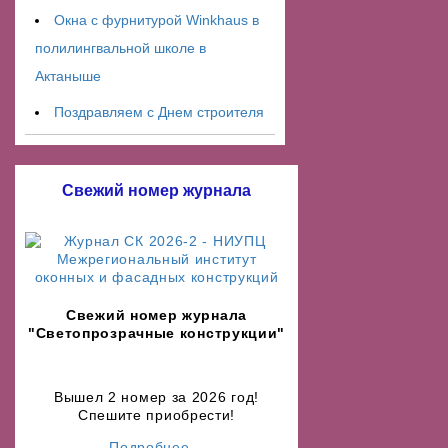
Окна с фурнитурой Winkhaus в
полилингвальной школе в
Актаныше
Поздравляем с Днем строителя
Свежий номер журнала
Свежий номер журнала
"Светопрозрачные конструкции"
Вышел 2 номер за 2026 год!
Спешите приобрести!
Подробнее...