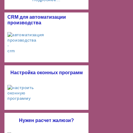
CRM для автоматизации
производства
Настройка оконных программ
Нужен расчет жалюзи?