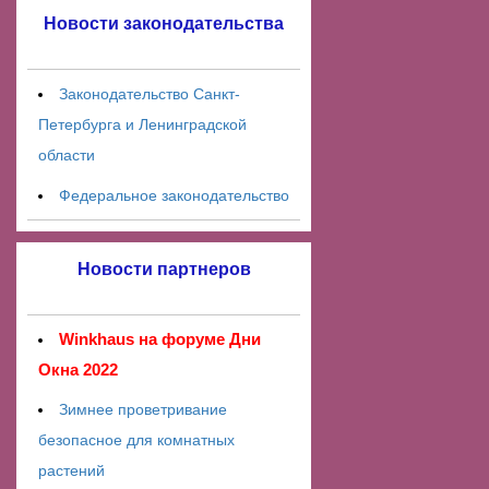
Новости законодательства
Законодательство Санкт-
Петербурга и Ленинградской
области
Федеральное законодательство
Новости партнеров
Winkhaus на форуме Дни
Окна 2022
Зимнее проветривание
безопасное для комнатных
растений