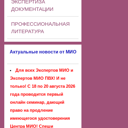
ЭКСПЕРТИЗА
ДОКУМЕНТАЦИИ
ПРОФЕССИОНАЛЬНАЯ
ЛИТЕРАТУРА
Актуальные новости от МИО
Для всех Экспертов МИО и
Экспертов МИО ПВХ! И не
только! С 18 по 20 августа 2026
года проводится первый
онлайн семинар, дающий
право на продление
имеющегося удостоверения
Центра МИО! Спеши