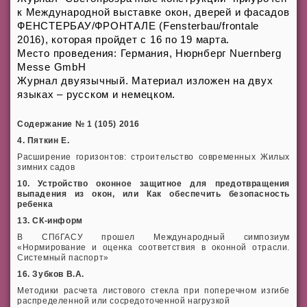
к
Международной выставке окон, дверей и фасадов
ФЕНСТЕРБАУ/ФРОНТАЛЕ (Fensterbau/frontale
2016), которая пройдет с 16 по 19 марта.
Место проведения: Германия, Нюрнберг Nuernberg
Messe GmbH
Журнал двуязычный. Материал изложен на двух
языках – русском и немецком.
Содержание № 1 (105) 2016
4. Пяткин Е.
Расширение горизонтов: строительство современных Жилых
зимних садов
10. Устройство оконное защитное для предотвращения
выпадения из окон, или Как обеспечить безопасность
ребенка
13. СК-информ
В СПбГАСУ прошел Международный симпозиум
«Нормирование и оценка соответствия в оконной отрасли.
Системный паспорт»
16. Зубков В.А.
Методики расчета листового стекла при поперечном изгибе
распределенной
или сосредоточенной нагрузкой