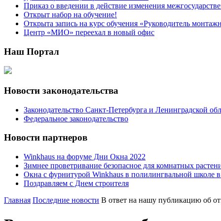
Приказ о введении в действие изменения межгосударствен
Открыт набор на обучение!
Открыта запись на курс обучения «Руководитель монтаж
Центр «МИО» переехал в новый офис
Наш Портал
Новости законодательства
Законодательство Санкт-Петербурга и Ленинградской об
Федеральное законодательство
Новости партнеров
Winkhaus на форуме Дни Окна 2022
Зимнее проветривание безопасное для комнатных растен
Окна с фурнитурой Winkhaus в полилингвальной школе 
Поздравляем с Днем строителя
Главная
Последние новости
В ответ на нашу публикацию об от