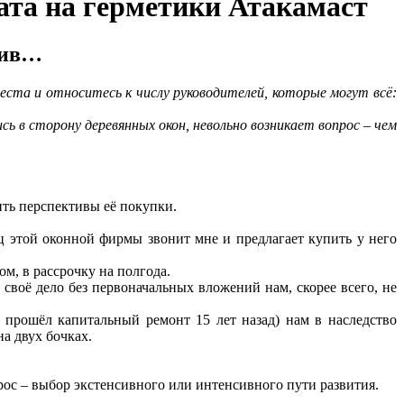
ата на герметики Атакамаст
ктив…
ста и относитесь к числу руководителей, которые могут всё:
ь в сторону деревянных окон, невольно возникает вопрос – чем
ить перспективы её покупки.
ец этой оконной фирмы звонит мне и предлагает купить у него
том, в рассрочку на полгода.
 своё дело без первоначальных вложений нам, скорее всего, не
 прошёл капитальный ремонт 15 лет назад) нам в наследство
на двух бочках.
ос – выбор экстенсивного или интенсивного пути развития.