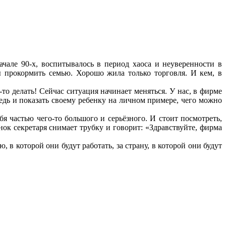
ачале 90-х, воспитывалось в период хаоса и неуверенности в
ы прокормить семью. Хорошо жила только торговля. И кем, в
-то делать! Сейчас ситуация начинает меняться. У нас, в фирме
ведь и показать своему ребенку на личном примере, чего можно
я частью чего-то большого и серьёзного. И стоит посмотреть,
ок секретаря снимает трубку и говорит: «Здравствуйте, фирма
, в которой они будут работать, за страну, в которой они будут