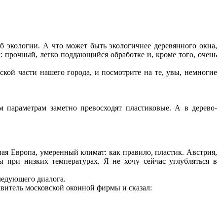
б экологии. А что может быть экологичнее деревянного окна,
 прочный, легко поддающийся обработке и, кроме того, очень
ой части нашего города, и посмотрите на те, увы, немногие
 параметрам заметно превосходят пластиковые. А в дерево-
ая Европа, умеренный климат: как правило, пластик. Австрия,
ы при низких температурах. Я не хочу сейчас углубляться в
следующего диалога.
авитель московской оконной фирмы и сказал: