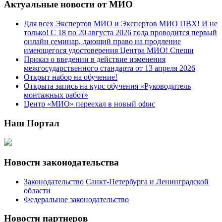
Актуальные новости от МИО
Для всех Экспертов МИО и Экспертов МИО ПВХ! И не
только! С 18 по 20 августа 2026 года проводится первый
онлайн семинар, дающий право на продление
имеющегося удостоверения Центра МИО! Спеши
Приказ о введении в действие изменения
межгосударственного стандарта от 13 апреля 2026
Открыт набор на обучение!
Открыта запись на курс обучения «Руководитель
монтажных работ»
Центр «МИО» переехал в новый офис
Наш Портал
Новости законодательства
Законодательство Санкт-Петербурга и Ленинградской
области
Федеральное законодательство
Новости партнеров