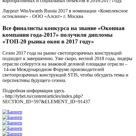
корпоративных и социальных объектов в 2016-2017 году.
Лауреат WinAwards Russia 2017 в номинации «Комплексное
остекление» - ООО «Алсит» г. Москва
Все финалисты конкурса на звание «Оконная
компания года-2017» получили дипломы
«ТОП-20 рынка окон в 2017 году»
Сезон 2017 года на рынке светопрозрачных конструкций
подходит к завершению. Уже скоро, весной 2018 года, лидеры
отрасли соберутся на знаковой деловой площадке отрасли –
14-ом Международном Форуме производителей
светопрозрачных конструкций STIS, чтобы обсудить темы и
перспективы будущего сезона.
Подробная информация здесь
- http://tybet.ru/content/articles/index.php?
SECTION_ID=597&ELEMENT_ID=91437