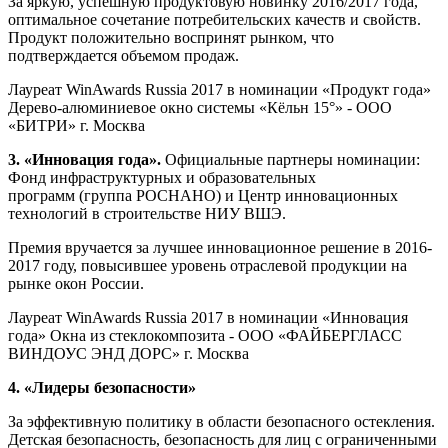
За яркую, успешную продуктовую новинку 2016/2017 года,
оптимальное сочетание потребительских качеств и свойств.
Продукт положительно воспринят рынком, что
подтверждается объемом продаж.
Лауреат WinAwards Russia 2017 в номинации «Продукт года»
Дерево-алюминиевое окно системы «Кёльн 15°» - ООО
«БИТРИ» г. Москва
3. «Инновация года»
.
Официальные партнеры номинации:
Фонд инфраструктурных и образовательных
программ (группа РОСНАНО) и Центр инновационных
технологий в строительстве НИУ ВШЭ.
Премия вручается за лучшее инновационное решение в 2016-
2017 году, повысившее уровень отраслевой продукции на
рынке окон России.
Лауреат WinAwards Russia 2017 в номинации «Инновация
года» Окна из стеклокомпозита - ООО «ФАЙБЕРГЛАСС
ВИНДОУС ЭНД ДОРС» г. Москва
4. «Лидеры безопасности»
За эффективную политику в области безопасного остекления.
Детская безопасность, безопасность для лиц с ограниченными