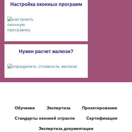
Настройка оконных программ
Нужен расчет жалюзи?
Обучение
Экспертиза
Проектирование
Стандарты оконной отрасли
Сертификация
Экспертиза документации