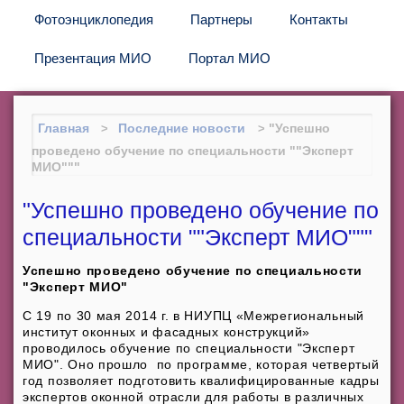
Фотоэнциклопедия
Партнеры
Контакты
Презентация МИО
Портал МИО
Главная
Последние новости
"Успешно
проведено обучение по специальности ""Эксперт
МИО"""
"Успешно проведено обучение по
специальности ""Эксперт МИО"""
Успешно проведено обучение по специальности
"Эксперт МИО"
С 19 по 30 мая 2014 г. в НИУПЦ «Межрегиональный
институт оконных и фасадных конструкций»
проводилось обучение по специальности "Эксперт
МИО". Оно прошло по программе, которая четвертый
год позволяет подготовить квалифицированные кадры
экспертов оконной отрасли для работы в различных