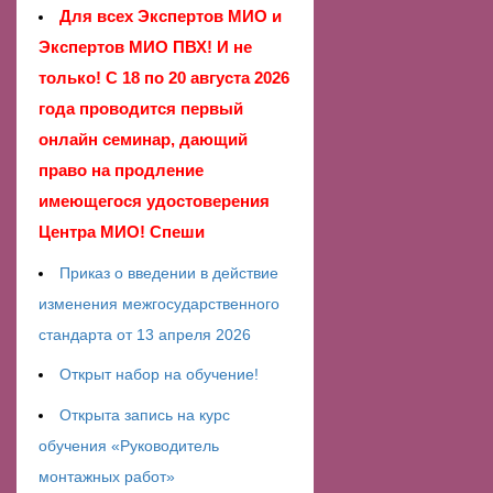
Для всех Экспертов МИО и
Экспертов МИО ПВХ! И не
только! С 18 по 20 августа 2026
года проводится первый
онлайн семинар, дающий
право на продление
имеющегося удостоверения
Центра МИО! Спеши
Приказ о введении в действие
изменения межгосударственного
стандарта от 13 апреля 2026
Открыт набор на обучение!
Открыта запись на курс
обучения «Руководитель
монтажных работ»