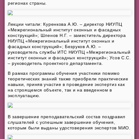
регионах страны.
Лекции читали: Куренкова А.Ю. – директор НИУПЦ
«Межрегиональный институт оконных и фасадных
конструкций»; Шленов Н.Г. – заместитель директора
НИУПЦ «Межрегиональный институт оконных и
фасадных конструкций»; Безруков А.Ю. –
руководитель службы ИТС НИУПЦ «Межрегиональный
институт оконных и фасадных конструкций»; Усов С.С.
– руководитель проектного департамента.
В рамках программы обучения участники помимо
теоретических знаний также приобрели практические
навыки, приняв участие в проведение экспертиз как
на строящемся объекте, так и на введенном в
эксплуатацию.
В завершение преподавательский состав поздравил
слушателей с успешным завершение обучения,
которым были выданы удостоверения экспертов МИО.