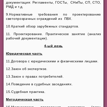
документация: Регламенты, ГОСТы, СНиПы, СП, СТО,
РМД и т.д.
9.Нормативные требования по проектированию
светопрозрачных ограждений из ПВХ.
10.Краткий обзор зарубежных стандартов.
11. Проектирование. Практическое занятие (анализ
рабочей документации).
4-ый день
Юридическая часть
11.Договора с юридическими и физическими лицами.
12.Закон об экспертизе.
13.Закон о правах потребителей.
14.Поведение в судебных заседаниях.
15.Судебная практика.
Методическая часть
16.Методология проведения экспертиз (план