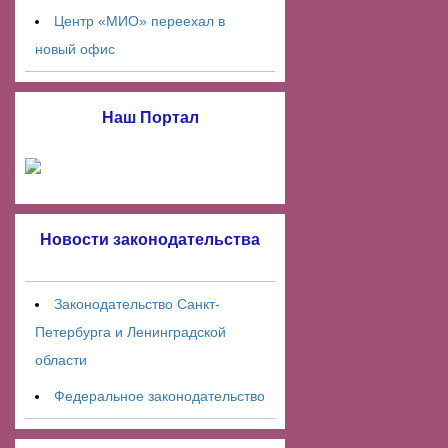
Центр «МИО» переехал в
новый офис
Наш Портал
Новости законодательства
Законодательство Санкт-
Петербурга и Ленинградской
области
Федеральное законодательство