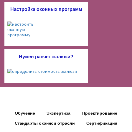
Настройка оконных программ
Нужен расчет жалюзи?
Обучение
Экспертиза
Проектирование
Стандарты оконной отрасли
Сертификация