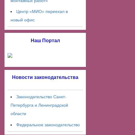
монтажных работ»
Центр «МИО» переехал в
новый офис
Наш Портал
Новости законодательства
Законодательство Санкт-
Петербурга и Ленинградской
области
Федеральное законодательство