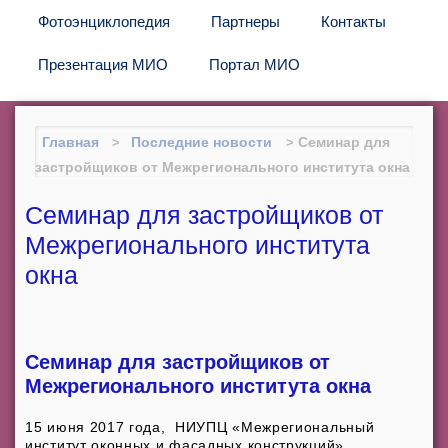
Фотоэнциклопедия
Партнеры
Контакты
Презентация МИО
Портал МИО
Главная
Последние новости
Семинар для
застройщиков от Межрегионального института окна
Семинар для застройщиков от
Межрегионального института
окна
Семинар для застройщиков от
Межрегионального института окна
15 июня 2017 года, НИУПЦ «Межрегиональный
институт оконных и фасадных конструкций»