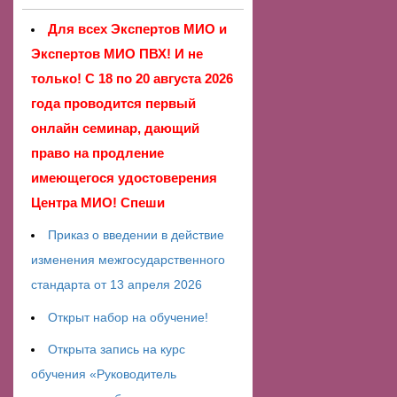
Для всех Экспертов МИО и
Экспертов МИО ПВХ! И не
только! С 18 по 20 августа 2026
года проводится первый
онлайн семинар, дающий
право на продление
имеющегося удостоверения
Центра МИО! Спеши
Приказ о введении в действие
изменения межгосударственного
стандарта от 13 апреля 2026
Открыт набор на обучение!
Открыта запись на курс
обучения «Руководитель