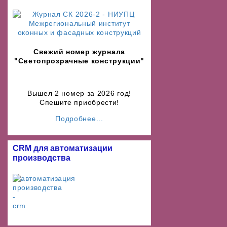
Свежий номер журнала
"Светопрозрачные конструкции"
Вышел 2 номер за 2026 год!
Спешите приобрести!
Подробнее...
CRM для автоматизации
производства