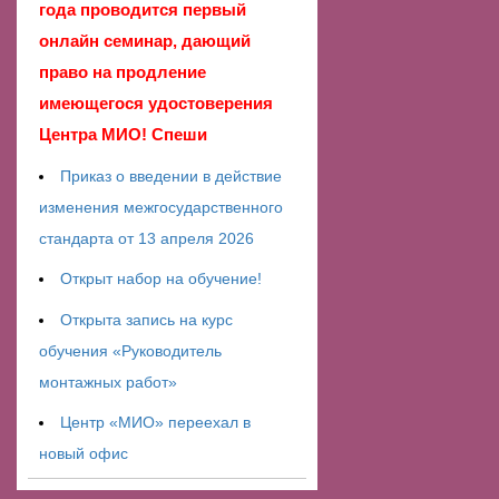
года проводится первый
онлайн семинар, дающий
право на продление
имеющегося удостоверения
Центра МИО! Спеши
Приказ о введении в действие
изменения межгосударственного
стандарта от 13 апреля 2026
Открыт набор на обучение!
Открыта запись на курс
обучения «Руководитель
монтажных работ»
Центр «МИО» переехал в
новый офис