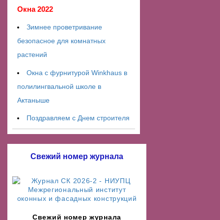
Окна 2022
Зимнее проветривание
безопасное для комнатных
растений
Окна с фурнитурой Winkhaus в
полилингвальной школе в
Актаныше
Поздравляем с Днем строителя
Свежий номер журнала
Свежий номер журнала