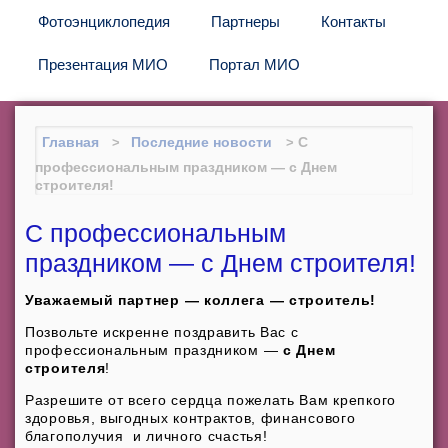
Фотоэнциклопедия
Партнеры
Контакты
Презентация МИО
Портал МИО
Главная
Последние новости
С
профессиональным праздником — с Днем
строителя!
С профессиональным
праздником — с Днем строителя!
Уважаемый партнер — коллега — строитель!
Позвольте искренне поздравить Вас с
профессиональным праздником —
с Днем
строителя
!
Разрешите от всего сердца пожелать Вам крепкого
здоровья, выгодных контрактов, финансового
благополучия и личного счастья!