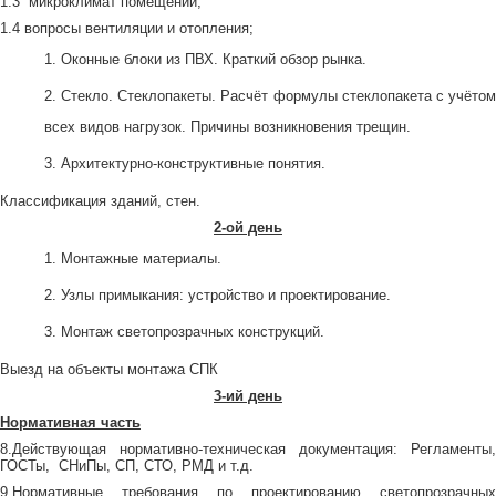
1.3 микроклимат помещений;
1.4 вопросы вентиляции и отопления;
Оконные блоки из ПВХ. Краткий обзор рынка.
Стекло. Стеклопакеты. Расчёт формулы стеклопакета с учёто
всех видов нагрузок. Причины возникновения трещин.
Архитектурно-конструктивные понятия.
Классификация зданий, стен.
2-ой день
Монтажные материалы.
Узлы примыкания: устройство и проектирование.
Монтаж светопрозрачных конструкций.
Выезд на объекты монтажа СПК
3-ий день
Нормативная часть
8.Действующая нормативно-техническая документация: Регламенты,
ГОСТы, СНиПы, СП, СТО, РМД и т.д.
9.Нормативные требования по проектированию светопрозрачных