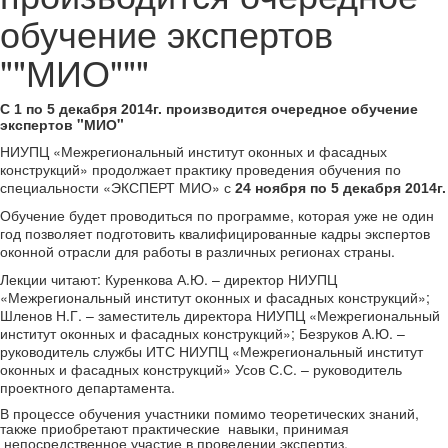
обучение экспертов
""МИО"""
производится очередное обучение
С 1 по 5 декабря 2014г.
экспертов "МИО"
НИУПЦ «Межрегиональный институт оконных и фасадных
конструкций» продолжает практику проведения обучения по
специальности «ЭКСПЕРТ МИО» с
24 ноября по 5 декабря 2014г.
Обучение будет проводиться по программе, которая уже не один
год позволяет подготовить квалифицированные кадры экспертов
оконной отрасли для работы в различных регионах страны.
Лекции читают: Куренкова А.Ю. – директор НИУПЦ
«Межрегиональный институт оконных и фасадных конструкций»;
Шленов Н.Г. – заместитель директора НИУПЦ «Межрегиональный
институт оконных и фасадных конструкций»; Безруков А.Ю. –
руководитель службы ИТС НИУПЦ «Межрегиональный институт
оконных и фасадных конструкций» Усов С.С. – руководитель
проектного департамента.
В процессе обучения участники помимо теоретических знаний,
также приобретают практические навыки, принимая
непосредственное участие в проведении экспертиз.