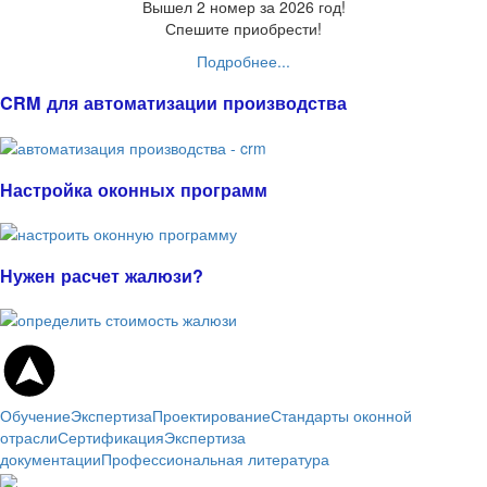
Вышел 2 номер за 2026 год!
Спешите приобрести!
Подробнее...
CRM для автоматизации производства
Настройка оконных программ
Нужен расчет жалюзи?
Обучение
Экспертиза
Проектирование
Стандарты оконной
отрасли
Сертификация
Экспертиза
документации
Профессиональная литература