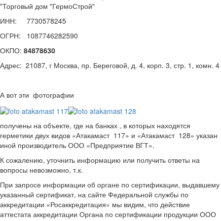
"Торговый дом "ГермоСтрой"
ИНН: 7730578245
ОГРН: 1087746282590
ОКПО:
84878630
Адрес: 21087, г Москва, пр. Береговой, д. 4, корп. 3, стр. 1, комн. 4
А вот эти фотографии
получены на объекте, где на банках , в которых находятся
герметики двух видов «Атакамаст 117» и «Атакамаст 128» указан
иной производитель ООО «Предприятие ВГТ».
К сожалению, уточнить информацию или получить ответы на
вопросы невозможно, т.к.
При запросе информации об органе по сертификации, выдавшему
указанный сертификат, на сайте Федеральной службы по
аккредитации «Росаккредитация» мы видим, что действие
аттестата аккредитации Органа по сертификации продукции ООО