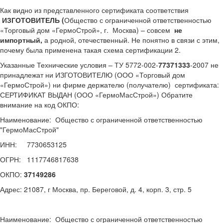
Как видно из представленного сертификата соответствия
ИЗГОТОВИТЕЛЬ (
Общество с ограниченной ответственностью
«Торговый дом «ГермоСтрой», г. Москва) – совсем
не
импортный,
а родной, отечественный. Не понятно в связи с этим,
почему была применена такая схема сертификации 2.
Указанные Технические условия – ТУ 5772-002-
77371333
-2007 не
принадлежат ни ИЗГОТОВИТЕЛЮ (ООО «Торговый дом
«ГермоСтрой») ни фирме держателю (получателю) сертификата:
СЕРТИФИКАТ ВЫДАН (ООО «ГермоМасСтрой») Обратите
внимание на код ОКПО:
Наименование: Общество с ограниченной ответственностью
"ГермоМасСтрой"
ИНН: 7730653125
ОГРН: 1117746817638
ОКПО:
37149286
Адрес: 21087, г Москва, пр. Береговой, д. 4, корп. 3, стр. 5
Наименование: Общество с ограниченной ответственностью