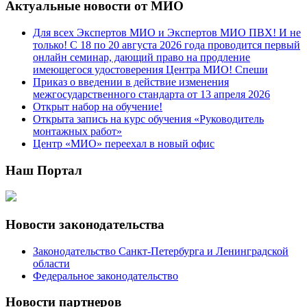
Актуальные новости от МИО
Для всех Экспертов МИО и Экспертов МИО ПВХ! И не
только! С 18 по 20 августа 2026 года проводится первый
онлайн семинар, дающий право на продление
имеющегося удостоверения Центра МИО! Спеши
Приказ о введении в действие изменения
межгосударственного стандарта от 13 апреля 2026
Открыт набор на обучение!
Открыта запись на курс обучения «Руководитель
монтажных работ»
Центр «МИО» переехал в новый офис
Наш Портал
Новости законодательства
Законодательство Санкт-Петербурга и Ленинградской
области
Федеральное законодательство
Новости партнеров