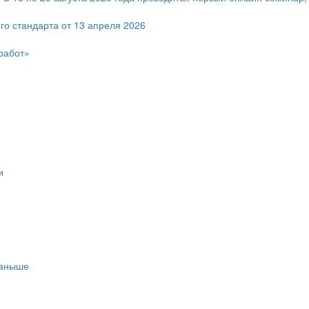
го стандарта от 13 апреля 2026
работ»
и
таныше