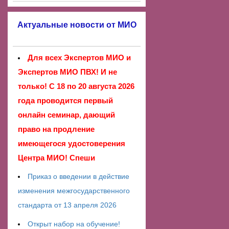
Актуальные новости от МИО
Для всех Экспертов МИО и
Экспертов МИО ПВХ! И не
только! С 18 по 20 августа 2026
года проводится первый
онлайн семинар, дающий
право на продление
имеющегося удостоверения
Центра МИО! Спеши
Приказ о введении в действие
изменения межгосударственного
стандарта от 13 апреля 2026
Открыт набор на обучение!