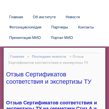
Главная
Об институте
Новости
Фотоэнциклопедия
Партнеры
Контакты
Презентация МИО
Портал МИО
Главная
Последние новости
Отзыв
Сертификатов соответствия и экспертизы ТУ
Отзыв Сертификатов
соответствия и экспертизы ТУ
Отзыв Сертификатов соответствия и
экспертизы ТУ на герметики Стиз А и