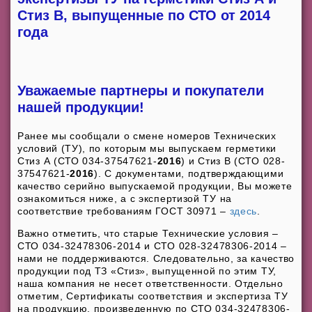
Стиз В, выпущенные по СТО от 2014
года
Уважаемые партнеры и покупатели
нашей продукции!
Ранее мы сообщали о смене номеров Технических
условий (ТУ), по которым мы выпускаем герметики
Стиз А (СТО 034-37547621-
2016
) и Стиз В (СТО 028-
37547621-
2016
). С документами, подтверждающими
качество серийно выпускаемой продукции, Вы можете
ознакомиться ниже, а с экспертизой ТУ на
соответствие требованиям ГОСТ 30971 –
здесь
.
Важно отметить, что старые Технические условия –
СТО 034-32478306-2014 и СТО 028-32478306-2014 –
нами не поддерживаются. Следовательно, за качество
продукции под ТЗ «Стиз», выпущенной по этим ТУ,
наша компания не несет ответственности. Отдельно
отметим, Сертификаты соответствия и экспертиза ТУ
на продукцию, произведенную по СТО 034-32478306-