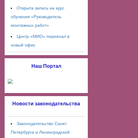
Открыта запись на курс
обучения «Руководитель
монтажных работ»
Центр «МИО» переехал в
новый офис
Наш Портал
Новости законодательства
Законодательство Санкт-
Петербурга и Ленинградской