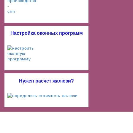
Настройка оконных программ
Нужен расчет жалюзи?