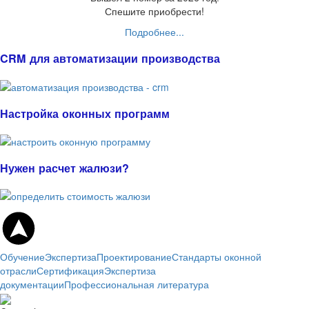
Спешите приобрести!
Подробнее...
CRM для автоматизации производства
Настройка оконных программ
Нужен расчет жалюзи?
Обучение
Экспертиза
Проектирование
Стандарты оконной
отрасли
Сертификация
Экспертиза
документации
Профессиональная литература