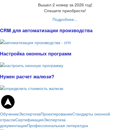
Вышел 2 номер за 2026 год!
Спешите приобрести!
Подробнее...
CRM для автоматизации производства
Настройка оконных программ
Нужен расчет жалюзи?
Обучение
Экспертиза
Проектирование
Стандарты оконной
отрасли
Сертификация
Экспертиза
документации
Профессиональная литература