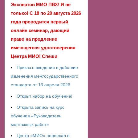
Экспертов МИО ПВХ! И не
только! С 18 по 20 августа 2026
года проводится первый
онлайн семинар, дающий
право на продление
имеющегося удостоверения
Центра МИО! Спеши
Приказ о введении в действие
изменения межгосударственного
стандарта от 13 апреля 2026
Открыт набор на обучение!
Открыта запись на курс
обучения «Руководитель
монтажных работ»
Центр «МИО» переехал в