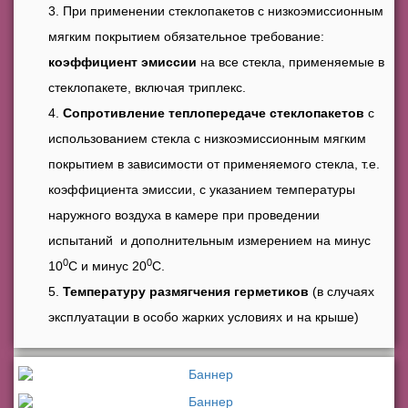
При применении стеклопакетов с низкоэмиссионным
мягким покрытием обязательное требование:
коэффициент эмиссии
на все стекла, применяемые в
стеклопакете, включая триплекс.
Сопротивление теплопередаче стеклопакетов
с
использованием стекла с низкоэмиссионным мягким
покрытием в зависимости от применяемого стекла, т.е.
коэффициента эмиссии, с указанием температуры
наружного воздуха в камере при проведении
испытаний и дополнительным измерением на минус
0
0
10
С и минус 20
С.
Температуру размягчения герметиков
(в случаях
эксплуатации в особо жарких условиях и на крыше)