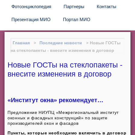
Фотоэнциклопедия
Партнеры
Контакты
Презентация МИО
Портал МИО
Главная
Последние новости
Новые ГОСТы
на стеклопакеты - внесите изменения в договор
Новые ГОСТы на стеклопакеты -
внесите изменения в договор
«Институт окна» рекомендует…
Предложение НИУПЦ «Межрегиональный институт
оконных и фасадных конструкций» по защите
производителей окон и фасадов
Пункты, которые необходимо включить в договор