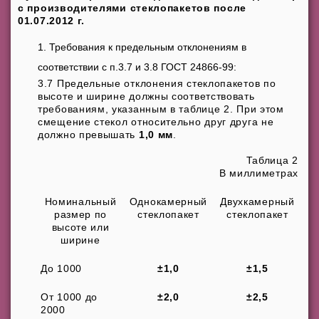
с производителями стеклопакетов после
01.07.2012 г.
Требования к предельным отклонениям в
соответствии с п.3.7 и 3.8 ГОСТ 24866-99:
3.7 Предельные отклонения стеклопакетов по
высоте и ширине должны соответствовать
требованиям, указанным в таблице 2. При этом
смещение стекол относительно друг друга не
должно превышать
1,0 мм
.
Таблица 2
В миллиметрах
Номинальный
Однокамерный
Двухкамерный
размер по
стеклопакет
стеклопакет
высоте или
ширине
До 1000
±1,0
±1,5
От 1000 до
±2,0
±2,5
2000