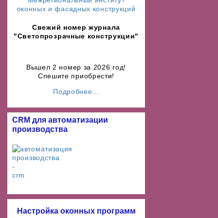
Свежий номер журнала
"Светопрозрачные конструкции"
Вышел 2 номер за 2026 год!
Спешите приобрести!
Подробнее...
CRM для автоматизации
производства
Настройка оконных программ