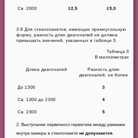
Св. 2000
±2,5
±3,0
3.8 Для стеклопакетов, имеющих прямоугольную
форму, разность длин диагоналей не должна
превышать значений, указанных в таблице 3.
Таблица 3
В миллиметрах
Длина диагоналей
Разность длин
диагоналей, не более
До 1300
3
Св. 1300 до 2300
4
Св. 2300
5
Выступание первичного герметика между рамками
внутри камеры в стеклопакете
не допускается
.