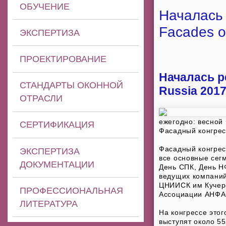
ОБУЧЕНИЕ
Началась 
Facades o
ЭКСПЕРТИЗА
ПРОЕКТИРОВАНИЕ
Началась р
СТАНДАРТЫ ОКОННОЙ
Russia 201
ОТРАСЛИ
ежегодно: весной
СЕРТИФИКАЦИЯ
Фасадный конгрес
Фасадный конгрес
ЭКСПЕРТИЗА
все основные сегм
ДОКУМЕНТАЦИИ
День СПК, День Н
ведущих компаний
ЦНИИСК им Кучере
ПРОФЕССИОНАЛЬНАЯ
Ассоциации АНФАС
ЛИТЕРАТУРА
На конгрессе это
выступят около 55