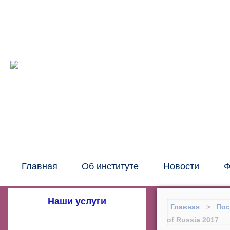
Межрег
око
Главная
Об институте
Новости
Ф
Наши услуги
Главная
Пос
of Russia 2017