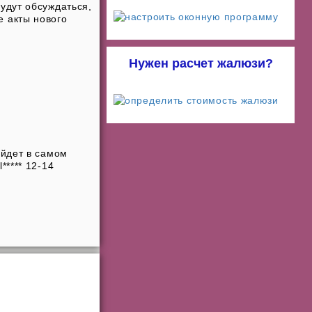
удут обсуждаться,
е акты нового
Нужен расчет жалюзи?
ойдет в самом
***** 12-14