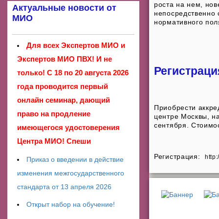
роста на нем, но
Актуальные новости от
непосредственно 
МИО
нормативного пол
Для всех Экспертов МИО и
Экспертов МИО ПВХ! И не
Регистраци
только! С 18 по 20 августа 2026
года проводится первый
онлайн семинар, дающий
Приобрести аккред
право на продление
центре Москвы, на
сентября. Стоимо
имеющегося удостоверения
Центра МИО! Спеши
Регистрация:
http
Приказ о введении в действие
изменения межгосударственного
стандарта от 13 апреля 2026
Открыт набор на обучение!