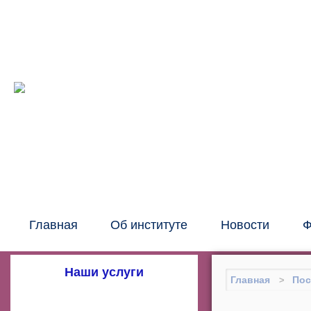
Межрег
око
Главная
Об институте
Новости
Ф
Наши услуги
Главная
Пос