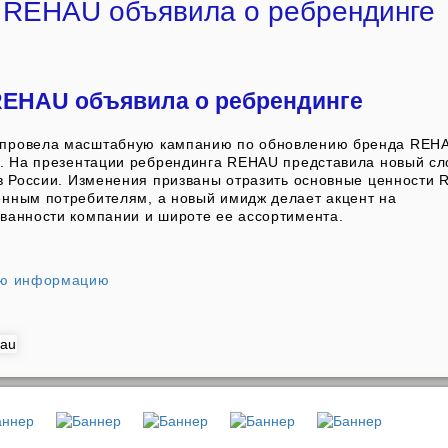
 REHAU объявила о ребрендинге
REHAU объявила о ребрендинге
провела масштабную кампанию по обновлению бренда REHA
d. На презентации ребрендинга REHAU представила новый сло
 в России. Изменения призваны отразить основные ценности 
нным потребителям, а новый имидж делает акцент на
ванности компании и широте ее ассортимента.
ую информацию