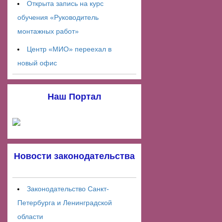
Открыта запись на курс
обучения «Руководитель
монтажных работ»
Центр «МИО» переехал в
новый офис
Наш Портал
Новости законодательства
Законодательство Санкт-
Петербурга и Ленинградской
области