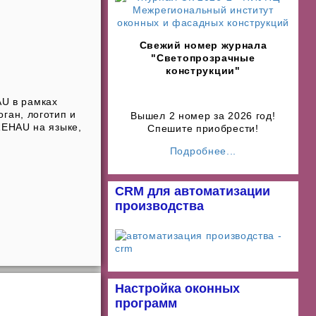
Свежий номер журнала
"Светопрозрачные
конструкции"
U в рамках
ган, логотип и
Вышел 2 номер за 2026 год!
REHAU на языке,
Спешите приобрести!
Подробнее...
CRM для автоматизации
производства
Настройка оконных
программ