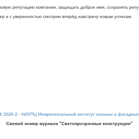
овую репутацию компании, защищать доброе имя, сохранять реп
ер и с уверенностью смотрим вперёд навстречу новым успехам.
Свежий номер журнала "Светопрозрачные конструкции"