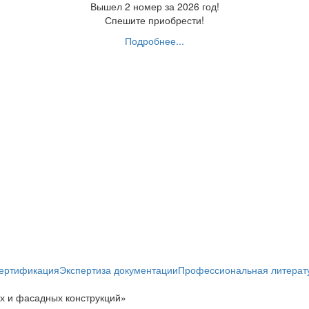
Вышел 2 номер за 2026 год!
Спешите приобрести!
Подробнее...
ертификация
Экспертиза документации
Профессиональная литерат
х и фасадных конструкций»