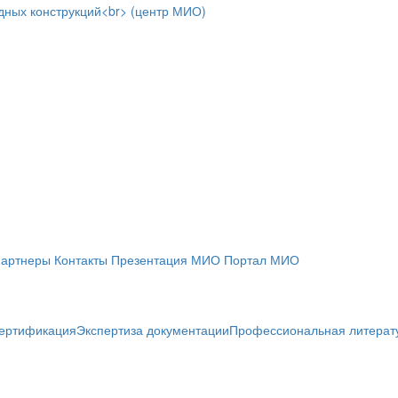
артнеры
Контакты
Презентация МИО
Портал МИО
ертификация
Экспертиза документации
Профессиональная литерат