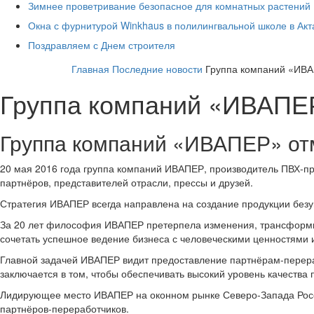
Зимнее проветривание безопасное для комнатных растений
Окна с фурнитурой Winkhaus в полилингвальной школе в Ак
Поздравляем с Днем строителя
Главная
Последние новости
Группа компаний «ИВА
Группа компаний «ИВАПЕР
Группа компаний «ИВАПЕР» от
20 мая 2016 года группа компаний ИВАПЕР, производитель ПВХ-про
партнёров, представителей отрасли, прессы и друзей.
Стратегия ИВАПЕР всегда направлена на создание продукции без
За 20 лет философия ИВАПЕР претерпела изменения, трансформиру
сочетать успешное ведение бизнеса с человеческими ценностями 
Главной задачей ИВАПЕР видит предоставление партнёрам-перера
заключается в том, чтобы обеспечивать высокий уровень качества
Лидирующее место ИВАПЕР на оконном рынке Северо-Запада Росси
партнёров-переработчиков.