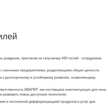
илей
 рождения, пригласив на гала-вечер 450 гостей - сотрудников,
ий с оконными предприятиями, разделяющими общие ценности.
е к долгосрочному и устойчивому развитию, позволяющему
тветственность ИВАПЕР, как поставщика комплектующих для окна,
и развивать новые доступные технологии.
ем и постоянной дифференциацией продуктов и услуг для