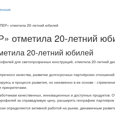
таныше
ПЕР» отметила 20-летний юбилей
» отметила 20-летний юб
метила 20-летний юбилей
филей для светопрозрачных конструкций, отметила 20-летний день
упречного качества, развитие долгосрочных партнёрских отношен
ясь в процессе развития, но неизменно в ее основе - стремлени
и приоритетами.
ботчикам качественных, инновационных и доступных продуктов. О
 профилей за справедливую цену, расширять географию партнёров 
и определяется активной работой на рынке, динамичным развити