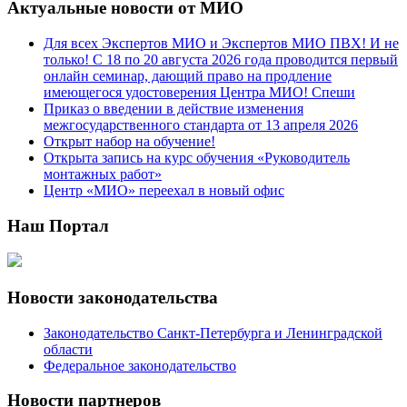
Актуальные новости от МИО
Для всех Экспертов МИО и Экспертов МИО ПВХ! И не
только! С 18 по 20 августа 2026 года проводится первый
онлайн семинар, дающий право на продление
имеющегося удостоверения Центра МИО! Спеши
Приказ о введении в действие изменения
межгосударственного стандарта от 13 апреля 2026
Открыт набор на обучение!
Открыта запись на курс обучения «Руководитель
монтажных работ»
Центр «МИО» переехал в новый офис
Наш Портал
Новости законодательства
Законодательство Санкт-Петербурга и Ленинградской
области
Федеральное законодательство
Новости партнеров