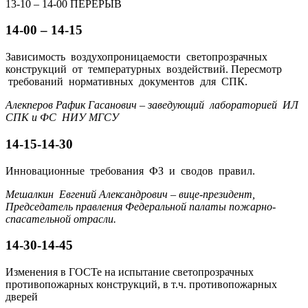
13-10 – 14-00 ПЕРЕРЫВ
14-00 – 14-15
Зависимость воздухопроницаемости светопрозрачных
конструкций от температурных воздействий. Пересмотр
требований нормативных документов для СПК.
Алекперов Рафик Гасанович – заведующий лабораторией ИЛ
СПК и ФС НИУ МГСУ
14-15-14-30
Инновационные требования ФЗ и сводов правил.
Мешалкин Евгений Александрович – вице-президент,
Председатель правления Федеральной палаты пожарно-
спасательной отрасли.
14-30-14-45
Изменения в ГОСТе на испытание светопрозрачных
противопожарных конструкций, в т.ч. противопожарных
дверей