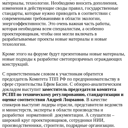
материалы, технологии. Необходимо вносить дополнения,
изменения в действующие своды правил, государственные
стандарты, которые нужно приводить в соответствии с
современными требованиями в области экологии,
энергоэффективности. Это очень важная часть работы,
которая необходима всем специалистам, а особенно
проектировщикам, чтобы они могли включать в
разрабатываемые проекты новые материалы и новые
технологии.
Кроме этого на форуме будут презентованы новые материалы,
новые подходы к разработке светопрозрачных ограждающих
конструкций.
С приветственным словом к участникам обратится
председатель Комитета ТПП РФ по предпринимательству в
сфере строительства Ефим Басин. С обзорно-аналитическим
докладом выступит
заместитель председателя комитета
РСПП по техническому регулированию, стандартизации и
оценке соответствия Андрей Лоцманов
. В качестве
спикеров выступят лидеры отрасли, представители ведомств
и министерств, эксперты в области производства и
разработки нормативной документации. А слушатели –
широкий круг проектировщиков, сотрудники НИИ,
производственники, строители, подрядные организации.