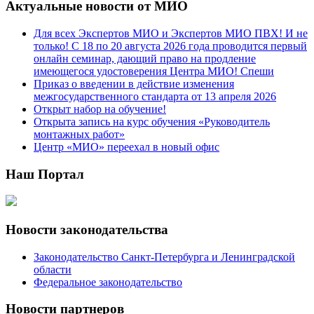
Актуальные новости от МИО
Для всех Экспертов МИО и Экспертов МИО ПВХ! И не
только! С 18 по 20 августа 2026 года проводится первый
онлайн семинар, дающий право на продление
имеющегося удостоверения Центра МИО! Спеши
Приказ о введении в действие изменения
межгосударственного стандарта от 13 апреля 2026
Открыт набор на обучение!
Открыта запись на курс обучения «Руководитель
монтажных работ»
Центр «МИО» переехал в новый офис
Наш Портал
Новости законодательства
Законодательство Санкт-Петербурга и Ленинградской
области
Федеральное законодательство
Новости партнеров