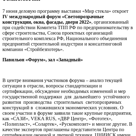
7 июня деловую программу выставки «Мир стекла» откроет
IV международный форум
«Светопрозрачные
конструкции, окна, фасады, двери 2022»
, организованный
при содействии Комитета ТПП РФ по предпринимательству в
сфере строительства, Союза проектных организаций
строительного комплекса РФ, Национального объединения
предприятий строительной индустрии и консалтинговой
компании «Стройбезпотерь».
Павильон «Форум», зал «Западный»
В центре внимания участников форума – анализ текущей
ситуации в отрасли, вопросы стандартизации и
сертификации, обсуждение необходимых изменений и мер
государственной поддержки для дальнейшего устойчивого
развития производства строительных светопрозрачных
конструкций в сложившихся экономических условиях. О
своем участии в форуме заявили такие крупные предприятия,
как «САЗИ», VEKA RUS, «ДВР Центр», «Фототех»,
«Полипласт», «Солартек», «Рускомпозит» и многие другие. В
качестве экспертов приглашены представители Центра по
сертификации оконной и дверной техники, ЦНИИСК имени