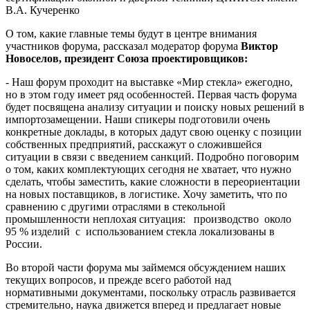
В.А. Кучеренко
О том, какие главные темы будут в центре внимания
участников форума, рассказал модератор форума
Виктор
Новоселов, президент Союза проектировщиков:
- Наш форум проходит на выставке «Мир стекла» ежегодно,
но в этом году имеет ряд особенностей. Первая часть форума
будет посвящена анализу ситуации и поиску новых решений в
импортозамещении. Наши спикеры подготовили очень
конкретные доклады, в которых дадут свою оценку с позиции
собственных предприятий, расскажут о сложившейся
ситуации в связи с введением санкций. Подробно поговорим
о том, каких комплектующих сегодня не хватает, что нужно
сделать, чтобы заместить, какие сложности в переориентации
на новых поставщиков, в логистике. Хочу заметить, что по
сравнению с другими отраслями в стекольной
промышленности неплохая ситуация: производство около
95 % изделий с использованием стекла локализованы в
России.
Во второй части форума мы займемся обсуждением наших
текущих вопросов, и прежде всего работой над
нормативными документами, поскольку отрасль развивается
стремительно, наука движется вперед и предлагает новые