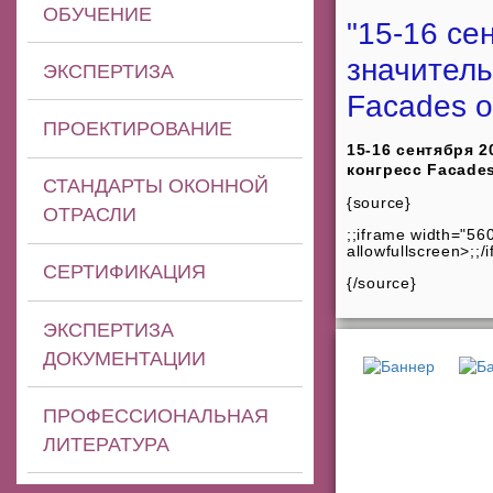
ОБУЧЕНИЕ
"15-16 се
значитель
ЭКСПЕРТИЗА
Facades o
ПРОЕКТИРОВАНИЕ
15-16 сентября 2
конгресс Facades
СТАНДАРТЫ ОКОННОЙ
{source}
ОТРАСЛИ
;;iframe width="5
allowfullscreen>;;/
СЕРТИФИКАЦИЯ
{/source}
ЭКСПЕРТИЗА
ДОКУМЕНТАЦИИ
ПРОФЕССИОНАЛЬНАЯ
ЛИТЕРАТУРА