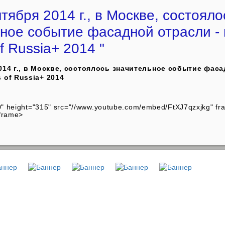
нтября 2014 г., в Москве, состояло
ное событие фасадной отрасли - 
f Russia+ 2014 "
014 г., в Москве, состоялось значительное событие фаса
 of Russia+ 2014
60" height="315" src="//www.youtube.com/embed/FtXJ7qzxjkg" fr
iframe>