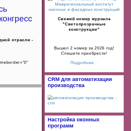
сь
конгресс
Свежий номер журнала
"Светопрозрачные
конструкции"
дной отрасли -
Вышел 2 номер за 2026 год!
Спешите приобрести!
ameborder="0"
Подробнее...
CRM для автоматизации
производства
Настройка оконных
программ