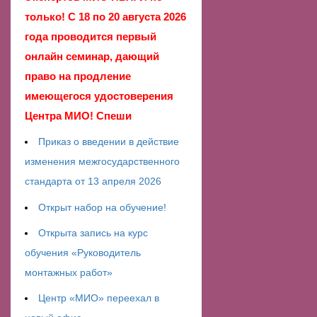
только! С 18 по 20 августа 2026
года проводится первый
онлайн семинар, дающий
право на продление
имеющегося удостоверения
Центра МИО! Спеши
Приказ о введении в действие
изменения межгосударственного
стандарта от 13 апреля 2026
Открыт набор на обучение!
Открыта запись на курс
обучения «Руководитель
монтажных работ»
Центр «МИО» переехал в