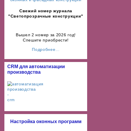
Свежий номер журнала
"Светопрозрачные конструкции"
Вышел 2 номер за 2026 год!
Спешите приобрести!
Подробнее...
CRM для автоматизации
производства
Настройка оконных программ