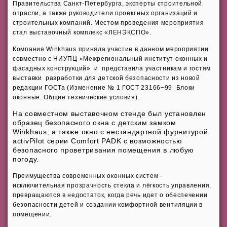
Правительства Санкт-Петербурга, эксперты строительной
отрасли, а также руководители проектных организаций и
строительных компаний. Местом проведения мероприятия
стал выставочный комплекс «ЛЕНЭКСПО».
Компания Winkhaus приняла участие в данном мероприятии
совместно с НИУПЦ «Межрегиональный институт оконных и
фасадных конструкций» и представила участникам и гостям
выставки разработки для детской безопасности из новой
редакции ГОСТа (Изменение № 1 ГОСТ 23166−99 Блоки
оконные. Общие технические условия).
На совместном выставочном стенде был установлен
образец безопасного окна с детским замком
Winkhaus, а также окно с нестандартной фурнитурой
activPilot серии Comfort PADK с возможностью
безопасного проветривания помещения в любую
погоду.
Преимущества современных оконных систем -
исключительная прозрачность стекла и лёгкость управления,
превращаются в недостаток, когда речь идет о обеспечении
безопасности детей и создании комфортной вентиляции в
помещении.