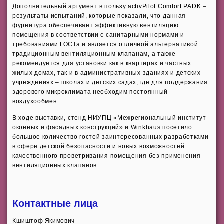
Дополнительный аргумент в пользу activPilot Comfort PADK –
результаты испытаний, которые показали, что данная
фурнитура обеспечивает эффективную вентиляцию
помещения в соответствии с санитарными нормами и
требованиями ГОСТа и является отличной альтернативой
традиционным вентиляционным клапанам, а также
рекомендуется для установки как в квартирах и частных
жилых домах, так и в административных зданиях и детских
учреждениях – школах и детских садах, где для поддержания
здорового микроклимата необходим постоянный
воздухообмен.
В ходе выставки, стенд НИУПЦ «Межрегиональный институт
оконных и фасадных конструкций» и Winkhaus посетило
большое количество гостей заинтересованных разработками
в сфере детской безопасности и новых возможностей
качественного проветривания помещения без применения
вентиляционных клапанов.
Контактные лица
Кшиштоф Якимович