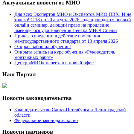
Актуальные новости от МИО
Для всех Экспертов МИО и Экспертов МИО ПВХ! И не
только! С 18 по 20 августа 2026 года проводится первый
онлайн семинар, дающий право на продление
имеющегося удостоверения Центра МИО! Спеши
Приказ о введении в действие изменения
межгосударственного стандарта от 13 апреля 2026
Открыт набор на обучение!
Открыта запись на курс обучения «Руководитель
монтажных работ»
Центр «МИО» переехал в новый офис
Наш Портал
Новости законодательства
Законодательство Санкт-Петербурга и Ленинградской
области
Федеральное законодательство
Новости партнеров