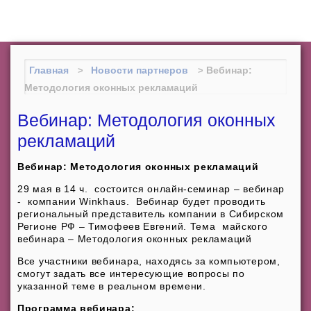
Межрегиональный институт
оконных и фасадных конструкций
(центр "МИО")
Главная
Новости партнеров
Вебинар:
Методология оконных рекламаций
Вебинар: Методология оконных
рекламаций
Вебинар:
Методология оконных рекламаций
29 мая в 14 ч. состоится онлайн-семинар – вебинар
- компании Winkhaus. Вебинар будет проводить
региональный представитель компании в Сибирском
Регионе РФ – Тимофеев Евгений. Тема майского
вебинара – Методология оконных рекламаций
Все участники вебинара, находясь за компьютером,
смогут задать все интересующие вопросы по
указанной теме в реальном времени.
Программа вебинара
: