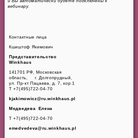
и Вы автоматически будете подключены к
вебинару.
Контактные лица
Кшиштоф Якимович
Представительство
Winkhaus
141701 РФ, Московская
область, г. Долгопрудный,
ул. Пр-кт Пацаева, д. 7, кор.1
T +7(495)722-04-70
kjakimowicz@ru.winkhaus.pl
Медведева Елена
T +7(495)722-04-70
emedvedeva@ru.winkhaus.pl