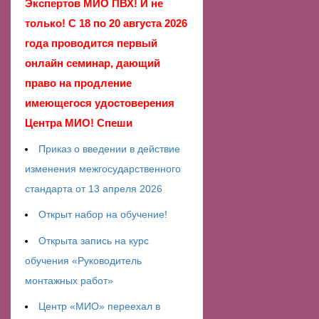
Экспертов МИО ПВХ! И не
только! С 18 по 20 августа 2026
года проводится первый
онлайн семинар, дающий
право на продление
имеющегося удостоверения
Центра МИО! Спеши
Приказ о введении в действие
изменения межгосударственного
стандарта от 13 апреля 2026
Открыт набор на обучение!
Открыта запись на курс
обучения «Руководитель
монтажных работ»
Центр «МИО» переехал в