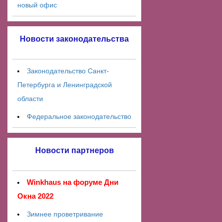
новый офис
Новости законодательства
Законодательство Санкт-
Петербурга и Ленинградской
области
Федеральное законодательство
Новости партнеров
Winkhaus на форуме Дни
Окна 2022
Зимнее проветривание