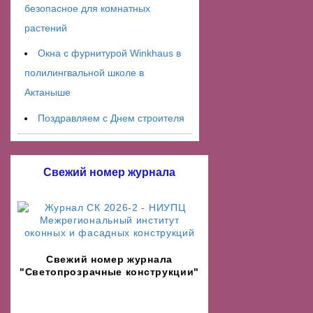
безопасное для комнатных
растений
Окна с фурнитурой Winkhaus в
полилингвальной школе в
Актаныше
Поздравляем с Днем строителя
Свежий номер журнала
Свежий номер журнала
"Светопрозрачные конструкции"