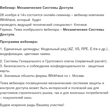
Вебинар:
Механические Системы Доступа
28 ноября в 14ч состоится онлайн-семинар – вебинар компании
Winkhaus, который будет
проводить ведущий технический специалист- Клочков
Герман. Тема ноябрьского вебинара –
Механические Системы
Доступа
.
Программа вебинара
:
1. Единичные цилиндры: Модельный ряд (AZ, VS, RPE, E-tra и др.),
модификации, цветовая гамма.
2. Системы Генерального и Группового ключа (первичный расчёт).
3. Безопасность и соблюдение конфиденциальности - защитные
карты.
4. Значимые объекты фирмы Winkhaus по г. Москве.
Тема вебинара посвященная механическим системам защиты и
контроля доступа может быть интересной и полезной как для
участников строительного рынка, так и для конечных потребителей
– покупателей окон.
Будем искренне рады Вашему участию!