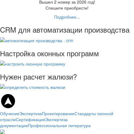
Вышел 2 номер за 2026 год!
Спешите приобрести!
Подробнее...
CRM для автоматизации производства
Настройка оконных программ
Нужен расчет жалюзи?
Обучение
Экспертиза
Проектирование
Стандарты оконной
отрасли
Сертификация
Экспертиза
документации
Профессиональная литература