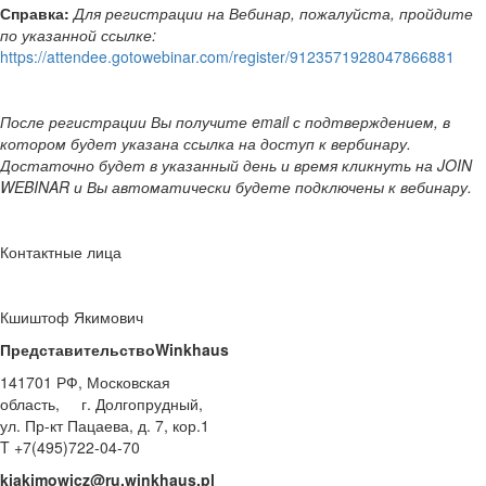
Справка:
Для регистрации на Вебинар, пожалуйста, пройдите
по указанной ссылке:
https://attendee.gotowebinar.com/register/9123571928047866881
После регистрации Вы получите email с подтверждением, в
котором будет указана ссылка на доступ к вербинару.
Достаточно будет в указанный день и время кликнуть на JOIN
WEBINAR и Вы автоматически будете подключены к вебинару.
Контактные лица
Кшиштоф Якимович
Представительство
Winkhaus
141701 РФ, Московская
область, г. Долгопрудный,
ул. Пр-кт Пацаева, д. 7, кор.1
T +7(495)722-04-70
kjakimowicz@ru.winkhaus.pl