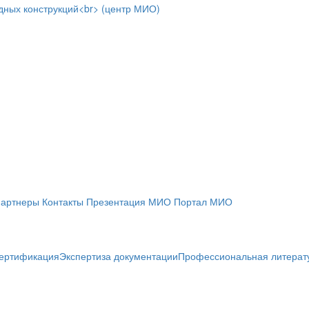
артнеры
Контакты
Презентация МИО
Портал МИО
ертификация
Экспертиза документации
Профессиональная литерат