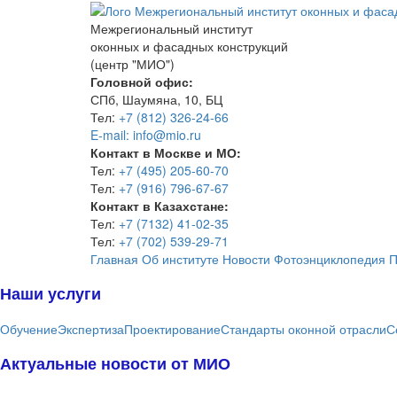
Межрегиональный институт
оконных и фасадных конструкций
(центр "МИО")
Головной офис:
СПб, Шаумяна, 10, БЦ
Тел:
+7 (812) 326-24-66
E-mail: info@mio.ru
Контакт в Москве и МО:
Тел:
+7 (495) 205-60-70
Тел:
+7 (916) 796-67-67
Контакт в Казахстане:
Тел:
+7 (7132) 41-02-35
Тел:
+7 (702) 539-29-71
Главная
Об институте
Новости
Фотоэнциклопедия
П
Наши услуги
Обучение
Экспертиза
Проектирование
Стандарты оконной отрасли
С
Актуальные новости от МИО