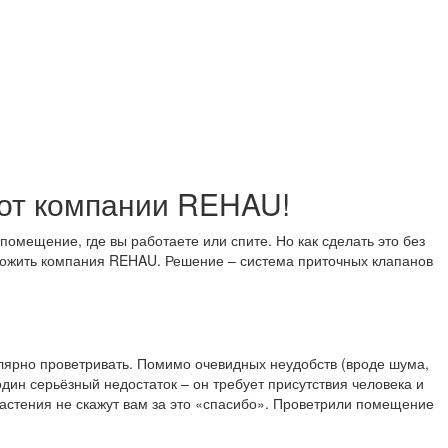
 от компании REHAU!
помещение, где вы работаете или спите. Но как сделать это без
ложить компания REHAU. Решение – система приточных клапанов
лярно проветривать. Помимо очевидных неудобств (вроде шума,
дин серьёзный недостаток – он требует присутствия человека и
растения не скажут вам за это «спасибо». Проветрили помещение