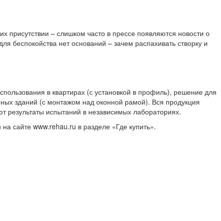
их присутствии – слишком часто в прессе появляются новости о
для беспокойства нет оснований – зачем распахивать створку и
ользования в квартирах (с установкой в профиль), решение для
ных зданий (с монтажом над оконной рамой). Вся продукция
ют результаты испытаний в независимых лабораториях.
а сайте www.rehau.ru в разделе «Где купить».