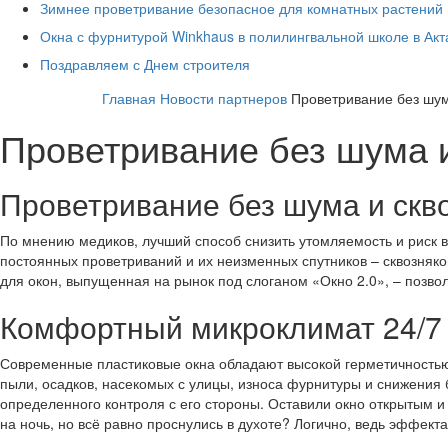
Зимнее проветривание безопасное для комнатных растений
Окна с фурнитурой Winkhaus в полилингвальной школе в Ак
Поздравляем с Днем строителя
Главная
Новости партнеров
Проветривание без шум
Проветривание без шума 
Проветривание без шума и скво
По мнению медиков, лучший способ снизить утомляемость и риск во
постоянных проветриваний и их неизменных спутников – сквозняк
для окон, выпущенная на рынок под слоганом «Окно 2.0», – позво
Комфортный микроклимат 24/7
Современные пластиковые окна обладают высокой герметичностью,
пыли, осадков, насекомых с улицы, износа фурнитуры и снижения б
определенного контроля с его стороны. Оставили окно открытым 
на ночь, но всё равно проснулись в духоте? Логично, ведь эффект