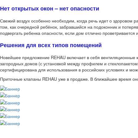
Нет открытых окон – нет опасности
Свежий воздух особенно необходим, когда речь идет о здоровом ра
том, как очередной ребёнок, забравшийся на подоконник и потеря
подвергать ребенка опасности, если дом отлично проветривается и
Решения для всех типов помещений
Новейшее предложение REHAU включает в себя вентиляционные кла
загородных домов (с установкой между профилем и стеклопакетом
сертифицирована для использования в российских условиях и мож
Приточные клапаны REHAU уже в продаже. В ближайшее время они п