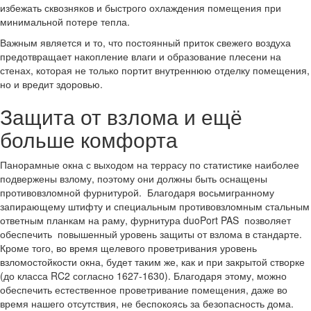
избежать сквозняков и быстрого охлаждения помещения при
минимальной потере тепла.
Важным является и то, что постоянный приток свежего воздуха
предотвращает накопление влаги и образование плесени на
стенах, которая не только портит внутреннюю отделку помещения,
но и вредит здоровью.
Защита от взлома и ещё
больше комфорта
Панорамные окна с выходом на террасу по статистике наиболее
подвержены взлому, поэтому они должны быть оснащены
противовзломной фурнитурой. Благодаря восьмигранному
запирающему штифту и специальным противовзломным стальным
ответным планкам на раму, фурнитура duoPort PAS позволяет
обеспечить повышенный уровень защиты от взлома в стандарте.
Кроме того, во время щелевого проветривания уровень
взломостойкости окна, будет таким же, как и при закрытой створке
(до класса RC2 согласно 1627-1630). Благодаря этому, можно
обеспечить естественное проветривание помещения, даже во
время нашего отсутствия, не беспокоясь за безопасность дома.