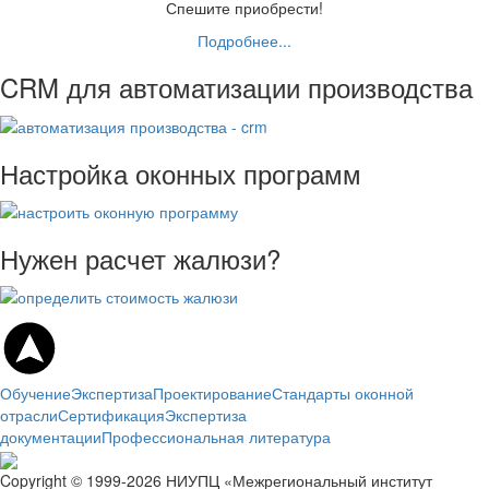
Спешите приобрести!
Подробнее...
CRM для автоматизации производства
Настройка оконных программ
Нужен расчет жалюзи?
Обучение
Экспертиза
Проектирование
Стандарты оконной
отрасли
Сертификация
Экспертиза
документации
Профессиональная литература
Copyright © 1999-2026 НИУПЦ «Межрегиональный институт