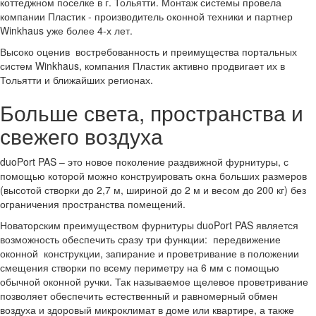
коттеджном поселке в г. Тольятти. Монтаж системы провела
компании Пластик - производитель оконной техники и партнер
Winkhaus уже более 4-х лет.
Высоко оценив востребованность и преимущества портальных
систем Winkhaus, компания Пластик активно продвигает их в
Тольятти и ближайших регионах.
Больше света, пространства и
свежего воздуха
duoPort PAS – это новое поколение раздвижной фурнитуры, с
помощью которой можно конструировать окна больших размеров
(высотой створки до 2,7 м, шириной до 2 м и весом до 200 кг) без
ограничения пространства помещений.
Новаторским преимуществом фурнитуры duoPort PAS является
возможность обеспечить сразу три функции: передвижение
оконной конструкции, запирание и проветривание в положении
смещения створки по всему периметру на 6 мм с помощью
обычной оконной ручки. Так называемое щелевое проветривание
позволяет обеспечить естественный и равномерный обмен
воздуха и здоровый микроклимат в доме или квартире, а также