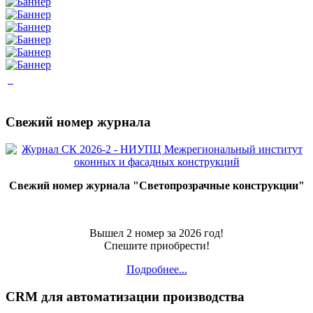
Свежий номер журнала
Свежий номер журнала "Светопрозрачные конструкции"
Вышел 2 номер за 2026 год!
Спешите приобрести!
Подробнее...
CRM для автоматизации производства