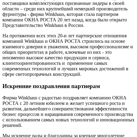
поставщики комплектующих признанные лидеры в своей
области – среди них крупнейший немецкий производитель
фурнитуры - фирма Winkhaus, которая стала партнером
компании ОКНА РОСТА 20 лет назад, когда было открыто
Представительство Winkhaus в России.
На протяжении всех этих 20-и лет партнерские отношения
компаний Winkhaus и ОКНА РОСТА строились на основе
взаимного доверия и уважения, высоком профессионализме и
общих приоритетах в работе, ключевые из них - это
неизменно высокое качество продукции и сервиса,
клиентоориентированность и применение самых
современных технологий и лучших мировых достижений в
сфере светопрозрачных конструкций.
Искренние поздравления партнерам
Фирма Winkhaus с радостью поздравляет компанию ОКНА
РОСТА с 20 летним юбилеем и желает успешного роста и
развития, дальнейшего совершенствования эффективности
бизнес процессов и наращивания современного производства
с использованием самых новых технологий и инновационных
решений.
Мы искренне рады и благодарны за крепкие многолетние