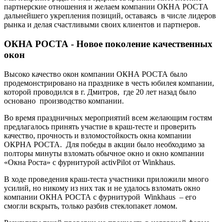
партнерские отношения и желаем компании ОКНА РОСТА
дальнейшего укрепления позиций, оставаясь в числе лидеров
рынка и делая счастливыми своих клиентов и партнеров.
ОКНА РОСТА - Новое поколение качественных
окон
Высоко качество окон компании ОКНА РОСТА было
продемонстрировано на празднике в честь юбилея компании,
которой проводился в г. Дмитров, где 20 лет назад было
основано производство компании.
Во время праздничных мероприятий всем желающим гостям
предлагалось принять участие в краш-тесте и проверить
качество, прочность и взломостойкость окна компании
ОКРНА РОСТА. Для победы в акции было необходимо за
полторы минуты взломать обычное окно и окно компании
«Окна Роста» с фурнитурой activPilot от Winkhaus.
В ходе проведения краш-теста участники приложили много
усилий, но никому из них так и не удалось взломать окно
компании ОКНА РОСТА с фурнитурой Winkhaus – его
смогли вскрыть, только разбив стеклопакет ломом.