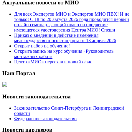
Актуальные новости от МИО
Для всех Экспертов МИО и Экспертов МИО ПВХ! И не
только! С 18 по 20 августа 2026 года проводится первый
онлайн семинар, дающий право на продление
имеющегося удостоверения Центра МИО! Спеши
Приказ о введении в действие изменения
межгосударственного стандарта от 13 апреля 2026
Открыт набор на обучение!
Открыта запись на курс обучения «Руководитель
монтажных работ»
Центр «МИО» переехал в новый офис
Наш Портал
Новости законодательства
Законодательство Санкт-Петербурга и Ленинградской
области
Федеральное законодательство
Новости партнеров