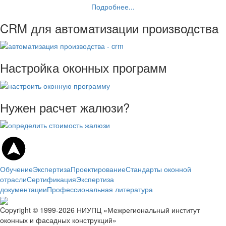
Подробнее...
CRM для автоматизации производства
Настройка оконных программ
Нужен расчет жалюзи?
Обучение
Экспертиза
Проектирование
Стандарты оконной
отрасли
Сертификация
Экспертиза
документации
Профессиональная литература
Copyright © 1999-2026 НИУПЦ «Межрегиональный институт
оконных и фасадных конструкций»