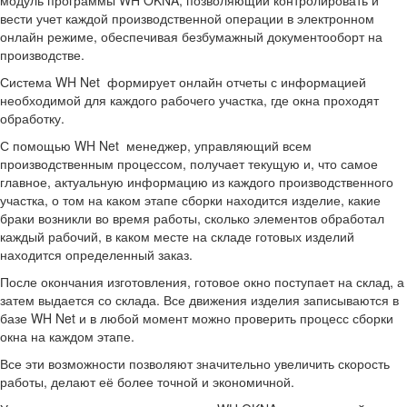
модуль программы WH OKNA, позволяющий контролировать и
вести учет каждой производственной операции в электронном
онлайн режиме, обеспечивая безбумажный документооборт на
производстве.
Система WH Net формирует онлайн отчеты с информацией
необходимой для каждого рабочего участка, где окна проходят
обработку.
С помощью WH Net менеджер, управляющий всем
производственным процессом, получает текущую и, что самое
главное, актуальную информацию из каждого производственного
участка, о том на каком этапе сборки находится изделие, какие
браки возникли во время работы, сколько элементов обработал
каждый рабочий, в каком месте на складе готовых изделий
находится определенный заказ.
После окончания изготовления, готовое окно поступает на склад, а
затем выдается со склада. Все движения изделия записываются в
базе WH Net и в любой момент можно проверить процесс сборки
окна на каждом этапе.
Все эти возможности позволяют значительно увеличить скорость
работы, делают её более точной и экономичной.