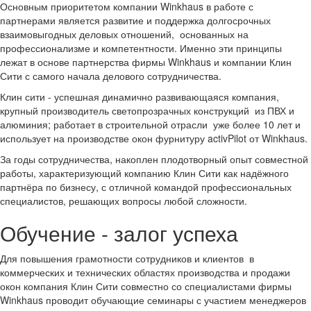
Основным приоритетом компании Winkhaus в работе с
партнерами является развитие и поддержка долгосрочных
взаимовыгодных деловых отношений, основанных на
профессионализме и компетентности. Именно эти принципы
лежат в основе партнерства фирмы Winkhaus и компании Клин
Сити с самого начала делового сотрудничества.
Клин сити - успешная динамично развивающаяся компания,
крупный производитель светопрозрачных конструкций из ПВХ и
алюминия; работает в строительной отрасли уже более 10 лет и
использует на производстве окон фурнитуру activPilot от Winkhaus.
За годы сотрудничества, накоплен плодотворный опыт совместной
работы, характеризующий компанию Клин Сити как надёжного
партнёра по бизнесу, с отличной командой профессиональных
специалистов, решающих вопросы любой сложности.
Обучение - залог успеха
Для повышения грамотности сотрудников и клиентов в
коммерческих и технических областях производства и продажи
окон компания Клин Сити совместно со специалистами фирмы
Winkhaus проводит обучающие семинары с участием менеджеров