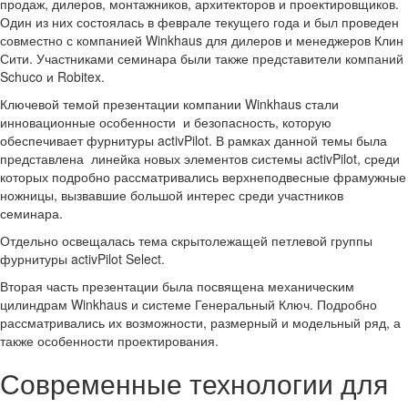
продаж, дилеров, монтажников, архитекторов и проектировщиков.
Один из них состоялась в феврале текущего года и был проведен
совместно с компанией Winkhaus для дилеров и менеджеров Клин
Сити. Участниками семинара были также представители компаний
Schuco и Robitex.
Ключевой темой презентации компании Winkhaus стали
инновационные особенности и безопасность, которую
обеспечивает фурнитуры activPilot. В рамках данной темы была
представлена линейка новых элементов системы activPilot, среди
которых подробно рассматривались верхнеподвесные фрамужные
ножницы, вызвавшие большой интерес среди участников
семинара.
Отдельно освещалась тема скрытолежащей петлевой группы
фурнитуры activPilot Select.
Вторая часть презентации была посвящена механическим
цилиндрам Winkhaus и системе Генеральный Ключ. Подробно
рассматривались их возможности, размерный и модельный ряд, а
также особенности проектирования.
Современные технологии для