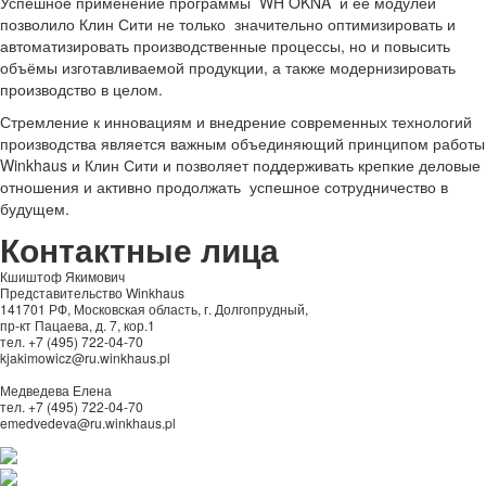
Успешное применение программы WH OKNA и ее модулей
позволило Клин Сити не только значительно оптимизировать и
автоматизировать производственные процессы, но и повысить
объёмы изготавливаемой продукции, а также модернизировать
производство в целом.
Стремление к инновациям и внедрение современных технологий
производства является важным объединяющий принципом работы
Winkhaus и Клин Сити и позволяет поддерживать крепкие деловые
отношения и активно продолжать успешное сотрудничество в
будущем.
Контактные лица
Кшиштоф Якимович
Представительство Winkhaus
141701 РФ, Московская область, г. Долгопрудный,
пр-кт Пацаева, д. 7, кор.1
тел. +7 (495) 722-04-70
kjakimowicz@ru.winkhaus.pl
Медведева Елена
тел. +7 (495) 722-04-70
emedvedeva@ru.winkhaus.pl