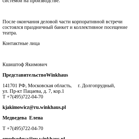
системой на производстве.
После окончания деловой части корпоративной встречи
состоялся праздничный банкет и коллективное посещение
театра.
Контактные лица
Кшиштоф Якимович
Представительство
Winkhaus
141701 РФ, Московская область, г. Долгопрудный,
ул. Пр-кт Пацаева, д. 7, кор.1
T +7(495)722-04-70
kjakimowicz@ru.winkhaus.pl
Медведева Елена
T +7(495)722-04-70
emedvedeva@ru.winkhaus.pl