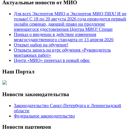
Актуальные новости от МИО
Для всех Экспертов МИО и Экспертов МИО ПВХ! И не
только! С 18 по 20 августа 2026 года проводится первый
онлайн семинар, дающий право на продление
имеющегося удостоверения Центра МИО! Спеши
Приказ о введении в действие изменения
межгосударственного стандарта от 13 апреля 2026
Открыт набор на обучение!
Открыта запись на курс обучения «Руководитель
монтажных работ»
Центр «МИО» переехал в новый офис
Наш Портал
Новости законодательства
Законодательство Санкт-Петербурга и Ленинградской
области
Федеральное законодательство
Новости партнеров