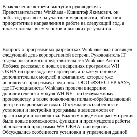
В заключение встречи выступил руководитель
Представительства Winkhaus - Кшиштоф Якимович, он
поблагодарил всех за участие в мероприятии, обозначил
приоритетные направления в работе на следующий год, а
также пожелал всем успехов и высоких результатов.
Вопросу о программных разработках Winkhaus был посвящен
следующий день корпоративной встречи. Руководитель IТ
отдела российского представительства Winkhaus Антон
Лобачев рассказал о новых внедрениях программы WH
ОКНА на производстве партнеров, а также установке
дополнительных модулей в компаниях, которые уже
используют программу, среди них - ООО «ФЭНСТЕР БАУ»,
где IТ-специалисты Winkhaus провели внедрение
дополнительного модуля WH NET по безбумажному
производству, а также подключили пильно-обрабатывающий
центр и сварочный автомат. Обсуждались особенности
установки и настройки программы в зависимости от
организации производства. Важным предметом рассмотрения
были новые возможности, функции и преимущества работы
обновленной программы WH ОКНА 5-ой версии.
Обсуждались особенности установки и управления данной