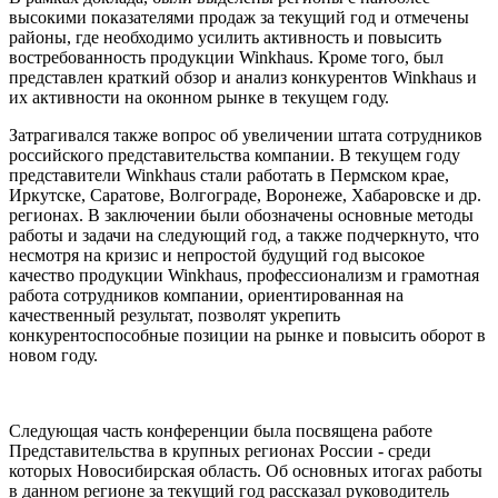
высокими показателями продаж за текущий год и отмечены
районы, где необходимо усилить активность и повысить
востребованность продукции Winkhaus. Кроме того, был
представлен краткий обзор и анализ конкурентов Winkhaus и
их активности на оконном рынке в текущем году.
Затрагивался также вопрос об увеличении штата сотрудников
российского представительства компании. В текущем году
представители Winkhaus стали работать в Пермском крае,
Иркутске, Саратове, Волгограде, Воронеже, Хабаровске и др.
регионах. В заключении были обозначены основные методы
работы и задачи на следующий год, а также подчеркнуто, что
несмотря на кризис и непростой будущий год высокое
качество продукции Winkhaus, профессионализм и грамотная
работа сотрудников компании, ориентированная на
качественный результат, позволят укрепить
конкурентоспособные позиции на рынке и повысить оборот в
новом году.
Следующая часть конференции была посвящена работе
Представительства в крупных регионах России - среди
которых Новосибирская область. Об основных итогах работы
в данном регионе за текущий год рассказал руководитель