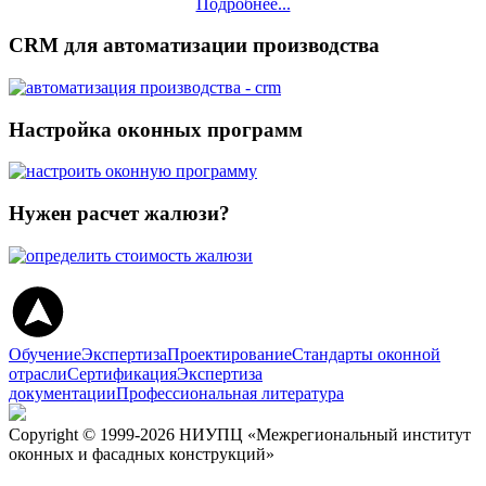
Подробнее...
CRM для автоматизации производства
Настройка оконных программ
Нужен расчет жалюзи?
Обучение
Экспертиза
Проектирование
Стандарты оконной
отрасли
Сертификация
Экспертиза
документации
Профессиональная литература
Copyright © 1999-2026 НИУПЦ «Межрегиональный институт
оконных и фасадных конструкций»