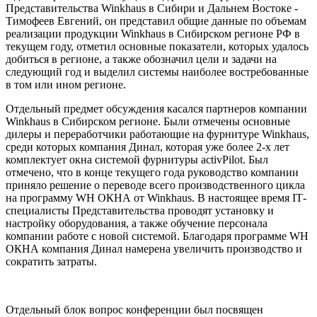
Представительства Winkhaus в Сибири и Дальнем Востоке -
Тимофеев Евгений, он представил общие данные по объемам
реализации продукции Winkhaus в Сибирском регионе РФ в
текущем году, отметил основные показатели, которых удалось
добиться в регионе, а также обозначил цели и задачи на
следующий год и выделил системы наиболее востребованные
в том или ином регионе.
Отдельный предмет обсуждения касался партнеров компании
Winkhaus в Сибирском регионе. Были отмечены основные
дилеры и переработчики работающие на фурнитуре Winkhaus,
среди которых компания Динал, которая уже более 2-х лет
комплектует окна системой фурнитуры activPilot. Был
отмечено, что в конце текущего года руководство компании
приняло решение о переводе всего производственного цикла
на программу WH ОКНА от Winkhaus. В настоящее время IТ-
специалисты Представительства проводят установку и
настройку оборудования, а также обучение персонала
компании работе с новой системой. Благодаря программе WH
ОКНА компания Динал намерена увеличить производство и
сократить затраты.
Отдельный блок вопрос конференции был посвящен