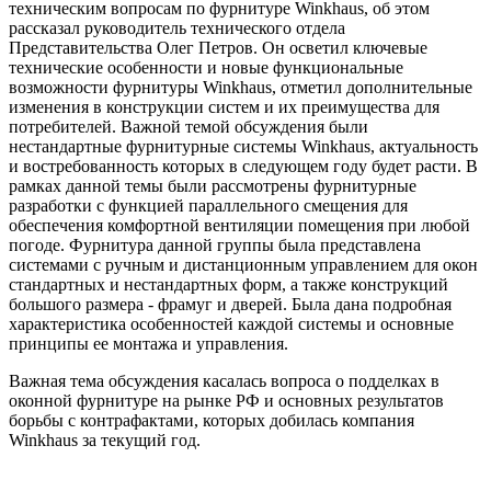
техническим вопросам по фурнитуре Winkhaus, об этом
рассказал руководитель технического отдела
Представительства Олег Петров. Он осветил ключевые
технические особенности и новые функциональные
возможности фурнитуры Winkhaus, отметил дополнительные
изменения в конструкции систем и их преимущества для
потребителей. Важной темой обсуждения были
нестандартные фурнитурные системы Winkhaus, актуальность
и востребованность которых в следующем году будет расти. В
рамках данной темы были рассмотрены фурнитурные
разработки с функцией параллельного смещения для
обеспечения комфортной вентиляции помещения при любой
погоде. Фурнитура данной группы была представлена
системами с ручным и дистанционным управлением для окон
стандартных и нестандартных форм, а также конструкций
большого размера - фрамуг и дверей. Была дана подробная
характеристика особенностей каждой системы и основные
принципы ее монтажа и управления.
Важная тема обсуждения касалась вопроса о подделках в
оконной фурнитуре на рынке РФ и основных результатов
борьбы с контрафактами, которых добилась компания
Winkhaus за текущий год.