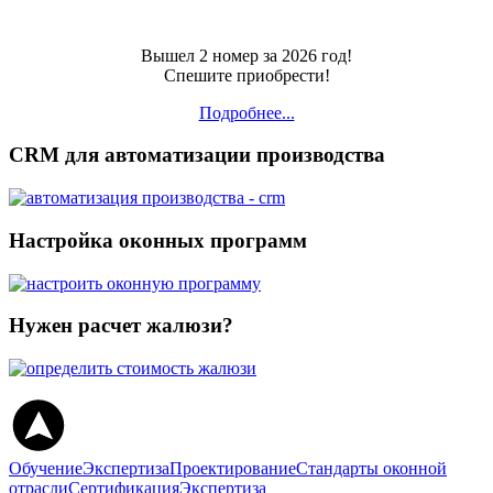
Вышел 2 номер за 2026 год!
Спешите приобрести!
Подробнее...
CRM для автоматизации производства
Настройка оконных программ
Нужен расчет жалюзи?
Обучение
Экспертиза
Проектирование
Стандарты оконной
отрасли
Сертификация
Экспертиза