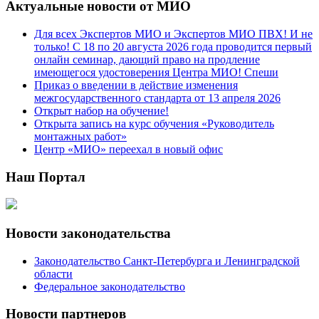
Актуальные новости от МИО
Для всех Экспертов МИО и Экспертов МИО ПВХ! И не
только! С 18 по 20 августа 2026 года проводится первый
онлайн семинар, дающий право на продление
имеющегося удостоверения Центра МИО! Спеши
Приказ о введении в действие изменения
межгосударственного стандарта от 13 апреля 2026
Открыт набор на обучение!
Открыта запись на курс обучения «Руководитель
монтажных работ»
Центр «МИО» переехал в новый офис
Наш Портал
Новости законодательства
Законодательство Санкт-Петербурга и Ленинградской
области
Федеральное законодательство
Новости партнеров