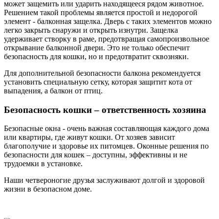
может защемить или ударить находящееся рядом животное.
Решением такой проблемы является простой и недорогой
элемент - балконная защелка. Дверь с таких элементов можно
легко закрыть снаружи и открыть изнутри. Защелка
удерживает створку в раме, предотвращая самопроизвольное
открывание балконной двери. Это не только обеспечит
безопасность для кошки, но и предотвратит сквозняки.
Для дополнительной безопасности балкона рекомендуется
установить специальную сетку, которая защитит кота от
выпадения, а балкон от птиц.
Безопасность кошки – ответственность хозяина
Безопасные окна - очень важная составляющая каждого дома
или квартиры, где живут кошки. От хозяев зависит
благополучие и здоровье их питомцев. Оконные решения по
безопасности для кошек – доступны, эффективны и не
трудоемки в установке.
Наши четвероногие друзья заслуживают долгой и здоровой
жизни в безопасном доме.