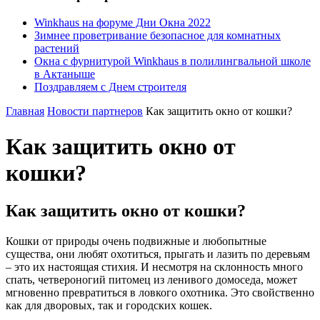
Winkhaus на форуме Дни Окна 2022
Зимнее проветривание безопасное для комнатных
растений
Окна с фурнитурой Winkhaus в полилингвальной школе
в Актаныше
Поздравляем с Днем строителя
Главная
Новости партнеров
Как защитить окно от кошки?
Как защитить окно от
кошки?
Как защитить окно от кошки?
Кошки от природы очень подвижные и любопытные
существа, они любят охотиться, прыгать и лазить по деревьям
– это их настоящая стихия. И несмотря на склонность много
спать, четвероногий питомец из ленивого домоседа, может
мгновенно превратиться в ловкого охотника. Это свойственно
как для дворовых, так и городских кошек.