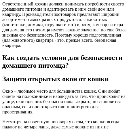
Ответственный хозяин должен понимать потребности своего
домашнего питомца и адаптировать к ним свой дом или
квартиру. Производители зоотоваров предлагают широкий
ассортимент самых разных продуктов для животных
(когтеточки, домики, игрушки и т.п.) и, хотя, комфорт и игра
для домашнего питомца имеют важное значение, но еще более
значима его безопасность. Поэтому хорошо подготовленная
(для животного) квартира - это, прежде всего, безопасная
квартира.
Как создать условия для безопасности
домашнего питомца?
Защита открытых окон от кошки
Окно – любимое место для большинства кошек. Они любят
сидеть на подоконнике и наблюдать за тем, что происходит на
улице, окно для них безопасно пока закрыто, но становится
опасным, если оно открыто или приоткрыто для
проветривания.
Несмотря на известную поговорку о том, что кошки всегда
падают на четыре лапы, даже самые ловкие из них не