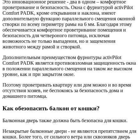
Это инновационное решение - два в одном – комфортное
проветривание и безопасность. Окна с фурнитурой activPilot
Comfort PADK, кроме открывания и наклона, имеют
дополнительную функцию параллельного смещения оконной
створки по всему периметру рамы на 6 мм. Благодаря этому
обеспечивается комфортное проветривание помещения и
безопасность для четвероного питомца, исключая
возможность не только выпадения, но и защемления
животного между рамой и створкой.
Дополнительным преимуществом фурнитуры activPilot
Comfort PADK является противовзломная защищенность окна
в положении параллельного смещения на таком же высоком
уровне, как и при закрытом окне.
Поэтому проветривать квартиру или дом можно и во время
отсутствия хозяев, не беспокоясь за безопасность дома и
домашнего питомца.
Как обезопасить балкон от кошки?
Балконная дверь также должна быть безопасна для кошки.
Незакрытые балконные двери - не являются препятствием для
кошки. Более того, от сильного ветра или сквозняков дверь