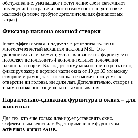
обслуживание, уменьшают поступление света (затемняют
помещение) и ограничивают возможности по установке
жалюзей (а также требуют дополнительных финансовых
затрат).
Фиксатор наклона оконной створки
Более эффективным и надежным решением является
многоступенчатый механизм наклона MSL. Это
дополнительный элемент, устанавливается на фурнитуре и
позволяет использовать 4 дополнительных положения
наклонна створки. Благодаря этому можно приоткрыть окно,
фиксируя зазор в верхней части окна от 10 до 35 мм между
створкой и рамой, так что кошка не сможет просунуть в
отверстие ни головы, ни даже лап. Дополнительно, створка в
таком положении защищена от захлопывания.
Параллельно-сдвижная фурнитура в окнах – для
животных
Для тех, кто еще только планирует установить окно,
эффективным решением будет применение фурнитуры
activPilot Comfort PADK
.