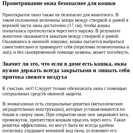
Проветривание окна безопасное для кошки
Приоткрытое окно также не безопасно для животного. В
таком положении величины зазора между створкой и рамой в
верхней части окна достаточно (17 см), чтобы кошка
попыталась протиснуться через него наружу. В результате
животное оказывается зажатым между створкой и рамой.
Оказавшись в оконной ловушке, кошка пытается выбраться
самостоятельно и травмирует себя (переломы позвоночника и
лап), и без своевременной помощи хозяина, может погибнуть.
Значит ли это, что если в доме есть кошка, окна
нужно держать всегда закрытыми и лишать себя
притока свежего воздуха
К счастью, нет! Следует только обезопасить окна с помощью
специальных средств оконной защиты.
В зоомагазинах есть специальные решетки (металлические
заградительные конструкции), которые устанавливаются по
бокам и сверху окон. При открытом окне они закрывают весь
промежуток, препятствуя кошкам прыгать через него. Такие
решетки эффективны, но могут быть не всегда удобны
поскольку ухудшают внешний вид окна, усложняют его