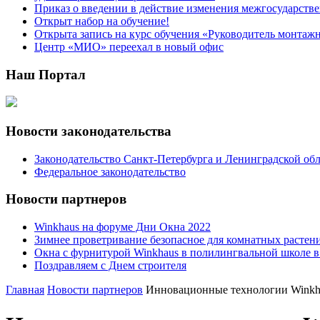
Приказ о введении в действие изменения межгосударствен
Открыт набор на обучение!
Открыта запись на курс обучения «Руководитель монтаж
Центр «МИО» переехал в новый офис
Наш Портал
Новости законодательства
Законодательство Санкт-Петербурга и Ленинградской об
Федеральное законодательство
Новости партнеров
Winkhaus на форуме Дни Окна 2022
Зимнее проветривание безопасное для комнатных растен
Окна с фурнитурой Winkhaus в полилингвальной школе 
Поздравляем с Днем строителя
Главная
Новости партнеров
Инновационные технологии Winkha