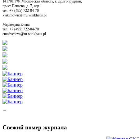
141701 РФ, Московская область, г. Долгопрудный,
пр-кт Пацаева, д. 7, кор.1
тел. +7 (495) 722-04-70
kjakimowicz@ru.winkhaus.pl
Медведева Елена
тел. +7 (495) 722-04-70
emedvedeva@ru.winkhaus.pl
Свежий номер журнала