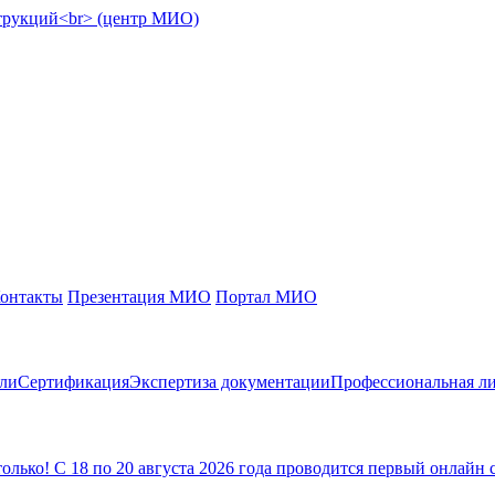
онтакты
Презентация МИО
Портал МИО
сли
Сертификация
Экспертиза документации
Профессиональная ли
ько! С 18 по 20 августа 2026 года проводится первый онлайн