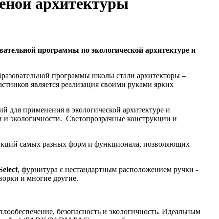
ёной архитектуры
вательной программы по экологической архитектуре и
образовательной программы школы стали архитекторы –
стников является реализация своими руками ярких
й для применения в экологической архитектуре и
ти и экологичности. Светопрозрачные конструкции и
укций самых разных форм и функционала, позволяющих
Select
, фурнитура с нестандартным расположением ручки -
орки и многие другие.
лообеспечение, безопасность и экологичность. Идеальным