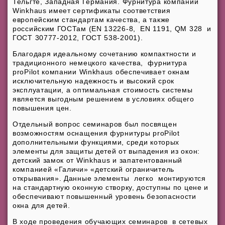
Тельгте, Западная Германия. Фурнитура компании
Winkhaus имеет сертификаты соответствия
европейским стандартам качества, а также
российским ГОСТам (EN 13226-8, EN 1191, QM 328 и
ГОСТ 30777-2012, ГОСТ 538-2001).
Благодаря идеальному сочетанию компактности и
традиционного немецкого качества, фурнитура
proPilot компании Winkhaus обеспечивает окнам
исключительную надежность и высокий срок
эксплуатации, а оптимальная стоимость системы
является выгодным решением в условиях общего
повышения цен.
Отдельный вопрос семинаров был посвящен
возможностям оснащения фурнитуры proPilot
дополнительными функциями, среди которых
элементы для защиты детей от выпадения из окон:
детский замок от Winkhaus и запатентованный
компанией «Галичи» «детский ограничитель
открывания». Данные элементы легко монтируются
на стандартную оконную створку, доступны по цене и
обеспечивают повышенный уровень безопасности
окна для детей.
В ходе проведения обучающих семинаров в сетевых