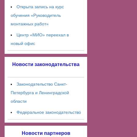
Открыта запись на курс
обучения «Руководитель
монтажных работ»
Центр «МИО» переехал в
новый офис
Новости законодательства
Законодательство Санкт-
Петербурга и Ленинградской
области
Федеральное законодательство
Новости партнеров