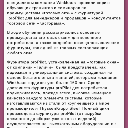
специалисты компании Winkhaus провели серию
обучающих тренингов и семинаров по
преимуществам «готовых окон» с фурнитурой
proPilot для менеджеров и продавцов – консультантов
торговой сети «Касторама».
В ходе обучения рассматривались основные
преимущества «готовых окон» для конечного
потребителя, а также подробно освещалось значение
фурнитуры, как одной из главных составляющих
любого окна.
Фурнитура proPilot, установленная на «готовые окна»
от компании «Галичи», была представлена, как
надежная и универсальная система, созданная на
основе богатого опыта и знаний, которыми компания
Winkhaus гордится уже более 160 лет. Среди
достоинств фурнитуры proPilot для потребителя
подчеркивалось, прежде всего, высокое немецкое
качество каждого элемента системы, которые
изготавливаются из стали от крупнейшего в мире
производителя ThyssenKrupp Steel. Полный цикл
производства фурнитуры proPilot (от вырубки
элементов до сборки уже готовых изделий)
осуществляется на высокоточным оборудовании в г.