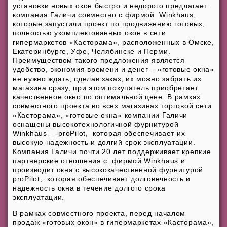
установки новых окон быстро и недорого предлагает
компания Галичи совместно с фирмой Winkhaus,
которые запустили проект по продвижению готовых,
полностью укомплектованных окон в сети
гипермаркетов «Касторама», расположенных в Омске,
Екатеринбурге, Уфе, Челябинске и Перми.
Преимуществом такого предложения является
удобство, экономия времени и денег – «готовые окна»
не нужно ждать, сделав заказ, их можно забрать из
магазина сразу, при этом покупатель приобретает
качественное окно по оптимальной цене. В рамках
совместного проекта во всех магазинах торговой сети
«Касторама», «готовые окна» компании Галичи
оснащены высокотехнологичной фурнитурой
Winkhaus – proPilot, которая обеспечивает их
высокую надежность и долгий срок эксплуатации.
Компания Галичи почти 20 лет поддерживает крепкие
партнерские отношения с фирмой Winkhaus и
производит окна с высококачественной фурнитурой
proPilot, которая обеспечивает долговечность и
надежность окна в течение долгого срока
эксплуатации.
В рамках совместного проекта, перед началом
продаж «готовых окон» в гипермаркетах «Касторама»,