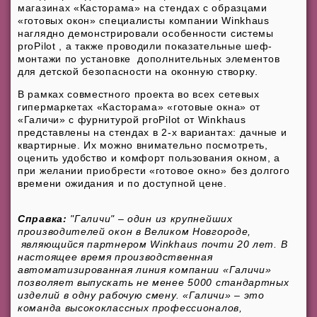
магазинах «Касторама» на стендах с образцами
«готовых окон» специалисты компании Winkhaus
наглядно демонстрировали особенности системы
proPilot , а также проводили показательные шеф-
монтажи по установке дополнительных элементов
для детской безопасности на оконную створку.
В рамках совместного проекта во всех сетевых
гипермаркетах «Касторама» «готовые окна» от
«Галичи» с фурнитурой proPilot от Winkhaus
представлены на стендах в 2-х вариантах: дачные и
квартирные. Их можно внимательно посмотреть,
оценить удобство и комфорт пользования окном, а
при желании приобрести «готовое окно» без долгого
времени ожидания и по доступной цене.
Справка:
"Галичи" – один из крупнейших
производителей окон в Великом Новгороде,
являющийся партнером Winkhaus почти 20 лет. В
настоящее время производственная
автоматизированная линия компании «Галичи»
позволяет выпускать не менее 5000 стандартных
изделий в одну рабочую смену. «Галичи» – это
команда высококлассных профессионалов,