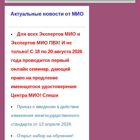
Актуальные новости от МИО
Для всех Экспертов МИО и
Экспертов МИО ПВХ! И не
только! С 18 по 20 августа 2026
года проводится первый
онлайн семинар, дающий
право на продление
имеющегося удостоверения
Центра МИО! Спеши
Приказ о введении в действие
изменения межгосударственного
стандарта от 13 апреля 2026
Открыт набор на обучение!