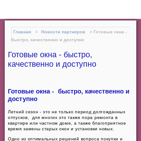
Межрегиональный институт
оконных и фасадных конструкций
(центр "МИО")
Главная
Новости партнеров
Готовые окна -
быстро, качественно и доступно
Готовые окна - быстро,
качественно и доступно
Готовые окна - быстро, качественно и
доступно
Летний сезон - это не только период долгожданных
отпусков, для многих это также пора ремонта в
квартире или частном доме, а также благоприятное
время замены старых окон и установки новых.
Одно из оптимальных решений вопроса покупки и