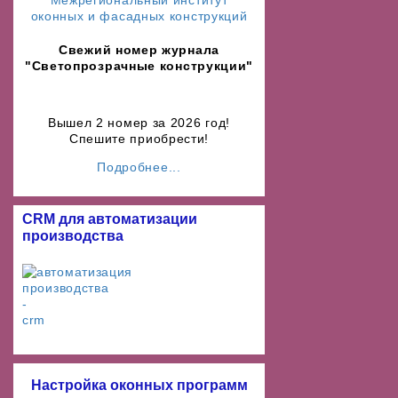
Свежий номер журнала
"Светопрозрачные конструкции"
Вышел 2 номер за 2026 год!
Спешите приобрести!
Подробнее...
CRM для автоматизации
производства
Настройка оконных программ