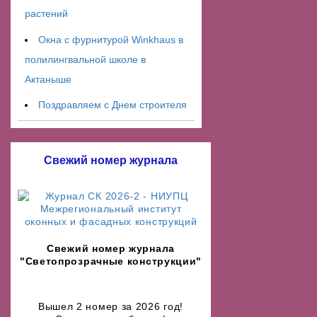
растений
Окна с фурнитурой Winkhaus в
полилингвальной школе в
Актаныше
Поздравляем с Днем строителя
Свежий номер журнала
Свежий номер журнала
"Светопрозрачные конструкции"
Вышел 2 номер за 2026 год!