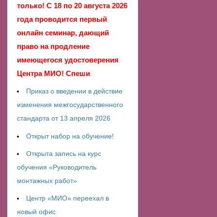
только! С 18 по 20 августа 2026
года проводится первый
онлайн семинар, дающий
право на продление
имеющегося удостоверения
Центра МИО! Спеши
Приказ о введении в действие
изменения межгосударственного
стандарта от 13 апреля 2026
Открыт набор на обучение!
Открыта запись на курс
обучения «Руководитель
монтажных работ»
Центр «МИО» переехал в
новый офис