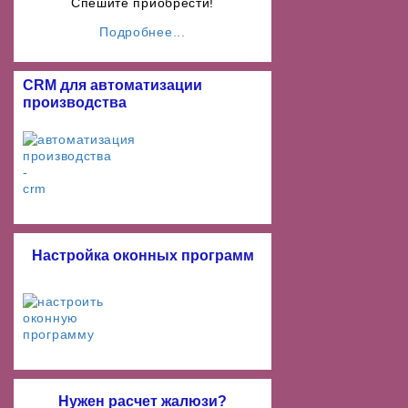
Спешите приобрести!
Подробнее...
CRM для автоматизации
производства
Настройка оконных программ
Нужен расчет жалюзи?