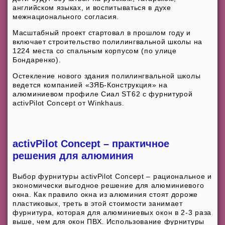
английском языках, и воспитываться в духе
межнационального согласия.
Масштабный проект стартовал в прошлом году и
включает строительство полилингвальной школы на
1224 места со спальным корпусом (по улице
Бондаренко).
Остекление нового здания полилингвальной школы
ведется компанией «ЗЯБ-Конструкция» на
алюминиевом профиле Сиал ST62 с фурнитурой
activPilot Concept от Winkhaus.
activPilot Concept – практичное
решения для алюминия
Выбор фурнитуры activPilot Concept – рациональное и
экономически выгодное решение для алюминиевого
окна. Как правило окна из алюминия стоят дороже
пластиковых, треть в этой стоимости занимает
фурнитура, которая для алюминиевых окон в 2-3 раза
выше, чем для окон ПВХ. Использование фурнитуры