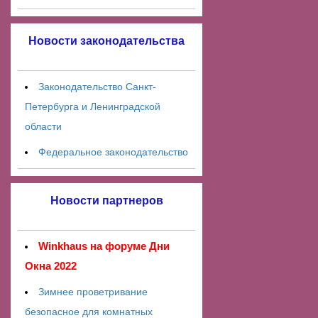
Новости законодательства
Законодательство Санкт-
Петербурга и Ленинградской
области
Федеральное законодательство
Новости партнеров
Winkhaus на форуме Дни
Окна 2022
Зимнее проветривание
безопасное для комнатных