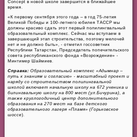
Concept в новой школе завершится в ближайшее
время.
«К первому сентября этого года – в год 75-летия
Великой Победы и 100-летнего юбилея ТАССР мы
должны красиво сдать этот первый полилингвальный
образовательный комплекс. Сейчас мы вступаем в
завершающий этап строительства, поэтому мелочей
нет и не должно быть», - отметил госсоветник
Республики Татарстан, Председатель попечительского
совета республиканского фонда «Возрождение» -
Минтимер Шаймиев.
Справка:
Образовательный комплекс «Адымнар –
путь к знаниям и согласию» - масштабный проект и
наряду со строительством полилингвальной
школой включает начальную школу на 672 ученика и
билингвальную школу на 800 мест (ул.Бичурина), а
также круглогодичный центр дополнительного
образования на 270 мест на базе детского
образовательного лагеря «Пламя» (Горьковское
шоссе
).