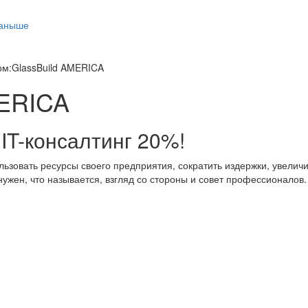
таныше
м:GlassBuild AMERICA
MERICA
IT-консалтинг 20%!
ьзовать ресурсы своего предприятия, сократить издержки, увеличи
ужен, что называется, взгляд со стороны и совет профессионалов.