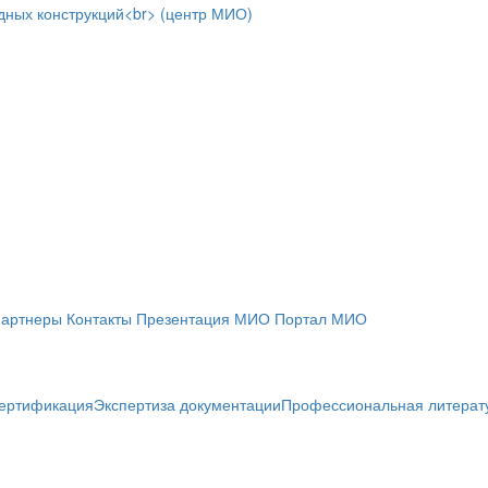
артнеры
Контакты
Презентация МИО
Портал МИО
ертификация
Экспертиза документации
Профессиональная литерат