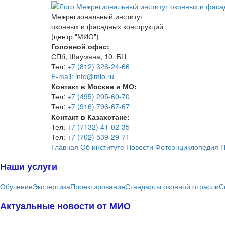
Межрегиональный институт
оконных и фасадных конструкций
(центр "МИО")
Головной офис:
СПб, Шаумяна, 10, БЦ
Тел:
+7 (812) 326-24-66
E-mail: info@mio.ru
Контакт в Москве и МО:
Тел:
+7 (495) 205-60-70
Тел:
+7 (916) 796-67-67
Контакт в Казахстане:
Тел:
+7 (7132) 41-02-35
Тел:
+7 (702) 539-29-71
Главная
Об институте
Новости
Фотоэнциклопедия
П
Наши услуги
Обучение
Экспертиза
Проектирование
Стандарты оконной отрасли
С
Актуальные новости от МИО