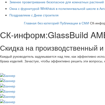
Зимнее проветривание безопасное для комнатных растений
Окна с фурнитурой Winkhaus в полилингвальной школе в Ак
Поздравляем с Днем строителя
Главная
без категорий
Публикации в СМИ
СК-инфор
СК-информ:GlassBuild A
Скидка на производственный и 
Каждый руководитель задумывается над тем, как эффективно испол
брака изделий. Зачастую, чтобы эффективно решить эти вопросы, н