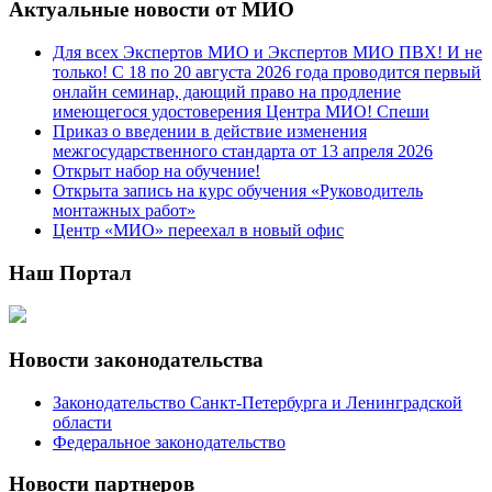
Актуальные новости от МИО
Для всех Экспертов МИО и Экспертов МИО ПВХ! И не
только! С 18 по 20 августа 2026 года проводится первый
онлайн семинар, дающий право на продление
имеющегося удостоверения Центра МИО! Спеши
Приказ о введении в действие изменения
межгосударственного стандарта от 13 апреля 2026
Открыт набор на обучение!
Открыта запись на курс обучения «Руководитель
монтажных работ»
Центр «МИО» переехал в новый офис
Наш Портал
Новости законодательства
Законодательство Санкт-Петербурга и Ленинградской
области
Федеральное законодательство
Новости партнеров