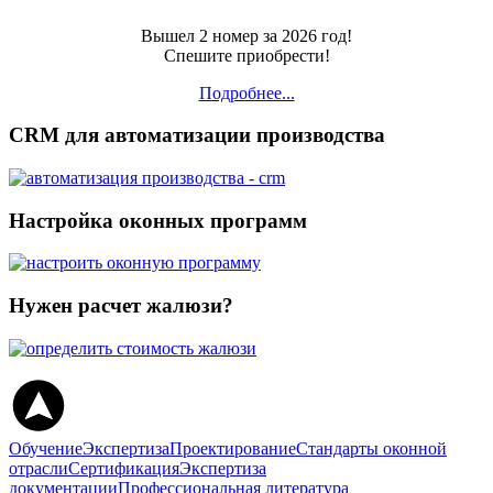
Вышел 2 номер за 2026 год!
Спешите приобрести!
Подробнее...
CRM для автоматизации производства
Настройка оконных программ
Нужен расчет жалюзи?
Обучение
Экспертиза
Проектирование
Стандарты оконной
отрасли
Сертификация
Экспертиза
документации
Профессиональная литература