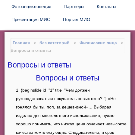
Фотоэнциклопедия
Партнеры
Контакты
Презентация МИО
Портал МИО
Главная
без категорий
Физические лица
Вопросы и ответы
Вопросы и ответы
Вопросы и ответы
{beginslide id="1" title="Чем должен
руководствоваться покупатель новых окон? "} «Не
гонялся бы ты, поп, за дешевизной»… Выбирая
изделие для многолетнего использования, нужно
хорошо понимать, что низкая цена означает невысокое
качество комплектующих. Следовательно, и срок