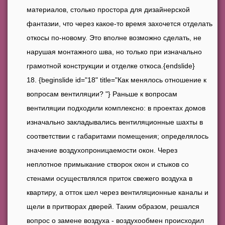
материалов, столько простора для дизайнерской
фантазии, что через какое-то время захочется отделать
откосы по-новому. Это вполне возможно сделать, не
нарушая монтажного шва, но только при изначально
грамотной конструкции и отделке откоса.{endslide}
{beginslide id="18" title="Как менялось отношение к
вопросам вентиляции? "} Раньше к вопросам
вентиляции подходили комплексно: в проектах домов
изначально закладывались вентиляционные шахты в
соответствии с габаритами помещения; определялось
значение воздухопроницаемости окон. Через
неплотное примыкание створок окон и стыков со
стенами осуществлялся приток свежего воздуха в
квартиру, а отток шел через вентиляционные каналы и
щели в притворах дверей. Таким образом, решался
вопрос о замене воздуха - воздухообмен происходил