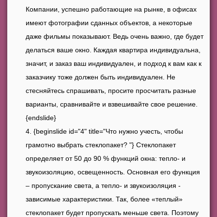
Компании, успешно работающие на рынке, в офисах
имеют фотографии сданных объектов, а некоторые
даже фильмы показывают. Ведь очень важно, где будет
делаться ваше окно. Каждая квартира индивидуальна,
значит, и заказ ваш индивидуален, и подход к вам как к
заказчику тоже должен быть индивидуален. Не
стесняйтесь спрашивать, просите просчитать разные
варианты, сравнивайте и взвешивайте свое решение.
{endslide}
{beginslide id="4" title="Что нужно учесть, чтобы
грамотно выбрать стеклопакет? "} Стеклопакет
определяет от 50 до 90 % функций окна: тепло- и
звукоизоляцию, освещенность. Основная его функция
– пропускание света, а тепло- и звукоизоляция -
зависимые характеристики. Так, более «теплый»
стеклопакет будет пропускать меньше света. Поэтому