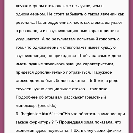
двухкамерном стеклопакете не лучше, чем в
однокамерном. Не стоит забывать о таком явлении как
резонанс. На определенных частотах стекла вступают
в резонанс, и их звукоизоляционные характеристики
ухудшаются. А по результатам испытаний говорить о
том, что однокамерный стеклопакет имеет худшую
звукоизоляцию, не приходится. Чтобы на самом деле
иметь лучшие звукоизолирующие характеристики,
придется дополнительно потратиться. Наружное
стекло должно быть более толстым – 5-6 мм, в ряде
случаев нужно специальное стекло – триплекс.
Подробнее об этом вам расскажет грамотный
менеджер. {endslide}
{beginslide id="6" title="На что обратить внимание при
заказе фурнитуры? "} Прошедшая зима показала, что
экономия здесь неуместна. ПВХ, в силу своих физико-