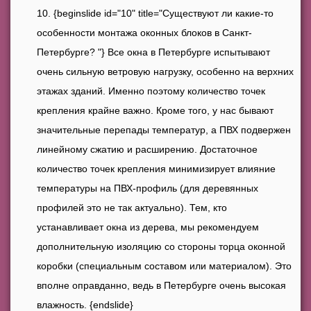
{beginslide id="10" title="Существуют ли какие-то
особенности монтажа оконных блоков в Санкт-
Петербурге? "} Все окна в Петербурге испытывают
очень сильную ветровую нагрузку, особенно на верхних
этажах зданий. Именно поэтому количество точек
крепления крайне важно. Кроме того, у нас бывают
значительные перепады температур, а ПВХ подвержен
линейному сжатию и расширению. Достаточное
количество точек крепления минимизирует влияние
температуры на ПВХ-профиль (для деревянных
профилей это не так актуально). Тем, кто
устанавливает окна из дерева, мы рекомендуем
дополнительную изоляцию со стороны торца оконной
коробки (специальным составом или материалом). Это
вполне оправданно, ведь в Петербурге очень высокая
влажность. {endslide}