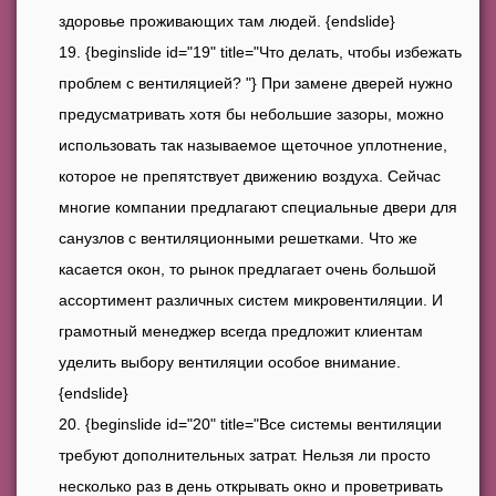
здоровье проживающих там людей. {endslide}
{beginslide id="19" title="Что делать, чтобы избежать
проблем с вентиляцией? "} При замене дверей нужно
предусматривать хотя бы небольшие зазоры, можно
использовать так называемое щеточное уплотнение,
которое не препятствует движению воздуха. Сейчас
многие компании предлагают специальные двери для
санузлов с вентиляционными решетками. Что же
касается окон, то рынок предлагает очень большой
ассортимент различных систем микровентиляции. И
грамотный менеджер всегда предложит клиентам
уделить выбору вентиляции особое внимание.
{endslide}
{beginslide id="20" title="Все системы вентиляции
требуют дополнительных затрат. Нельзя ли просто
несколько раз в день открывать окно и проветривать