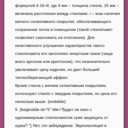
формулой 4-16-i4, где 4 мм – толщина стекла, 16 мм –
величина расстояния между стеклами, i – знак наличия
мягкого селективного покрытия, обеспечивающего
сохранение тепла в помещении (такой стеклопакет
позволяет сэкономить на отоплении). Для
качественного улучшения характеристик такого
стеклопакета его заполняют инертным газом (чаще
всего аргоном или криптоном), что незначительно
увеличивает цену изделия, но дает больший
теплосберегающий эффект.
Кроме стекла с мягким селективным покрытием,
используют стекло с твердым покрытием, но цена его
несколько выше. {endslide}
{beginslide id="5" title="Будет ли окно с
однокамерным стеклопакетом хуже защищать от
шума? "} Нет, это заблуждение. Звукоизоляция в