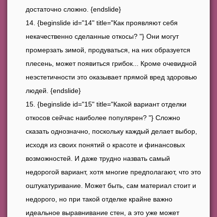
достаточно сложно. {endslide}
{beginslide id="14" title="Как проявляют себя
некачественно сделанные откосы? "} Они могут
промерзать зимой, продуваться, на них образуется
плесень, может появиться грибок... Кроме очевидной
неэстетичности это оказывает прямой вред здоровью
людей. {endslide}
{beginslide id="15" title="Какой вариант отделки
откосов сейчас наиболее популярен? "} Сложно
сказать однозначно, поскольку каждый делает выбор,
исходя из своих понятий о красоте и финансовых
возможностей. И даже трудно назвать самый
недорогой вариант, хотя многие предполагают, что это
оштукатуривание. Может быть, сам материал стоит и
недорого, но при такой отделке крайне важно
идеальное выравнивание стен, а это уже может