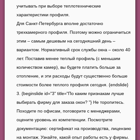
учитывать при выборе теплотехнические
характеристики профиля.
Для Санкт-Петербурга вполне достаточно
трехкамерного профиля. Поэтому можно ограничиться
этим – самым дешевым на сегодняшний день –
вариантом. Нормативный срок службы окна – около 40
лет. Поставив менее теплый профиль (с меньшим
количеством камер), вы будете платить больше за
отопление, и эти расходы будут существенно больше
стоимости более теплого профиля сегодня. {endslide}
{beginslide id="3" title="По каким признакам лучше
выбирать фирму для заказа окон? "} Не торопитесь.
Походите по офисам, поговорите с менеджерами,
оцените уровень их компетенции. Посмотрите
документацию: сертификат на производства, лицензию
на монтаж. Узнайте, какой опыт работы есть у фирмы.