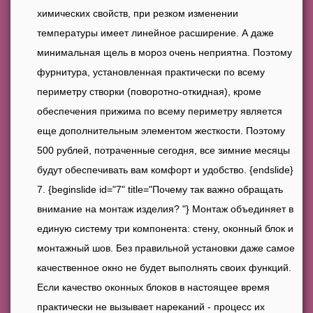
химических свойств, при резком изменении
температуры имеет линейное расширение. А даже
минимальная щель в мороз очень неприятна. Поэтому
фурнитура, установленная практически по всему
периметру створки (поворотно-откидная), кроме
обеспечения прижима по всему периметру является
еще дополнительным элементом жесткости. Поэтому
500 рублей, потраченные сегодня, все зимние месяцы
будут обеспечивать вам комфорт и удобство. {endslide}
{beginslide id="7" title="Почему так важно обращать
внимание на монтаж изделия? "} Монтаж объединяет в
единую систему три компонента: стену, оконный блок и
монтажный шов. Без правильной установки даже самое
качественное окно не будет выполнять своих функций.
Если качество оконных блоков в настоящее время
практически не вызывает нареканий - процесс их