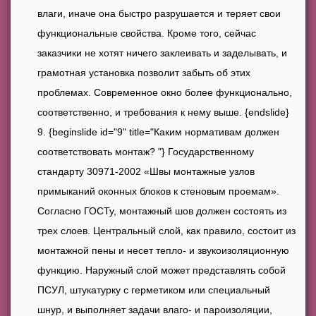
влаги, иначе она быстро разрушается и теряет свои
функциональные свойства. Кроме того, сейчас
заказчики не хотят ничего заклеивать и заделывать, и
грамотная установка позволит забыть об этих
проблемах. Современное окно более функционально,
соответственно, и требования к нему выше. {endslide}
{beginslide id="9" title="Каким нормативам должен
соответствовать монтаж? "} Государственному
стандарту 30971-2002 «Швы монтажные узлов
примыканий оконных блоков к стеновым проемам».
Согласно ГОСТу, монтажный шов должен состоять из
трех слоев. Центральный слой, как правило, состоит из
монтажной пены и несет тепло- и звукоизоляционную
функцию. Наружный слой может представлять собой
ПСУЛ, штукатурку с герметиком или специальный
шнур, и выполняет задачи влаго- и пароизоляции,