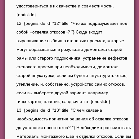
удостовериться в их качестве и совместимости.
{endslide}
{beginslide id="12" title="Что же подразумевает под
собой «отделка откосов»? "} Сюда входит
выравнивание выбоин в стеновых проемах, которые
могут образоваться в результате демонтажа старой
рамы или старого подоконника, устранение дефектов
стенового проема при необходимости, демонтаж
старой штукатурки, если вы будете штукатурить откос,
утепление, и, собственно, устройство самих откосов,
если вы выберете другой вариант, например,
гипсокартон, пластик, сэндвич и т.п. {endslide}
{beginslide id="13" title="С чем связана
необходимость принятия решения об отделке откосов
до установки нового окна? "} Необходимо рассчитывать
материалы монтажного шва и отделки откосов. Если вы