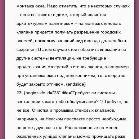
монтажа окна. Надо отметить, что в некоторых случаях
– если вы живете в доме, который является
архитектурным памятником – на монтаж стенового
клапана придется получать разрешение городских
властей, поскольку внешний вид фасада должен быть
сохранен. В этом случае стоит обратить внимание на
другие системы вентиляции, не требующие
проделывания отверстий в стенах здания, а например
при установке окна под подоконником, т.о. отверстие
будет закрыто отливом. {endslide}
{beginslide id="23" title="Требуют ли системы
вентиляции какого-либо обслуживания? "} Требуют, но
не все. Очистка и промывка стеновых клапанов,
например, на Невском проспекте просто необходима
не реже двух раз в год. Расположенные на менее
оживленных улицах клапаны можно прочищать реже.