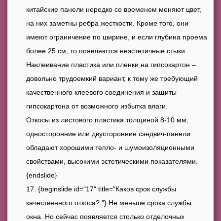
китайские панели нередко со временем меняют цвет,
на них заметны ребра жесткости. Кроме того, они
имеют ограничение по ширине, и если глубина проема
более 25 см, то появляются неэстетичные стыки.
Наклеивание пластика или пленки на гипсокартон –
довольно трудоемкий вариант, к тому же требующий
качественного клеевого соединения и защиты
гипсокартона от возможного избытка влаги.
Откосы из листового пластика толщиной 8-10 мм,
односторонние или двусторонние сэндвич-панели
обладают хорошими тепло- и шумоизоляционными
свойствами, высокими эстетическими показателями.
{endslide}
{beginslide id="17" title="Каков срок службы
качественного откоса? "} Не меньше срока службы
окна. Но сейчас появляется столько отделочных