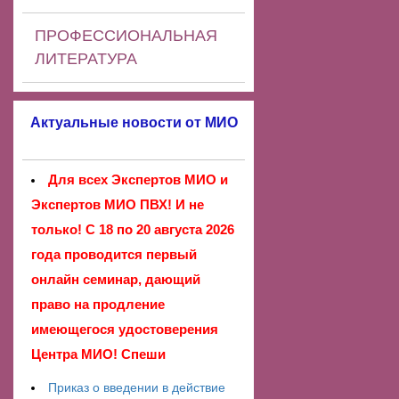
ПРОФЕССИОНАЛЬНАЯ
ЛИТЕРАТУРА
Актуальные новости от МИО
Для всех Экспертов МИО и
Экспертов МИО ПВХ! И не
только! С 18 по 20 августа 2026
года проводится первый
онлайн семинар, дающий
право на продление
имеющегося удостоверения
Центра МИО! Спеши
Приказ о введении в действие