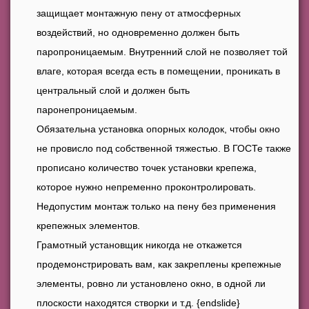
защищает монтажную пену от атмосферных
воздействий, но одновременно должен быть
паропроницаемым. Внутренний слой не позволяет той
влаге, которая всегда есть в помещении, проникать в
центральный слой и должен быть
паронепроницаемым.
Обязательна установка опорных колодок, чтобы окно
не провисло под собственной тяжестью. В ГОСТе также
прописано количество точек установки крепежа,
которое нужно непременно проконтролировать.
Недопустим монтаж только на пену без применения
крепежных элементов.
Грамотный установщик никогда не откажется
продемонстрировать вам, как закреплены крепежные
элементы, ровно ли установлено окно, в одной ли
плоскости находятся створки и т.д. {endslide}