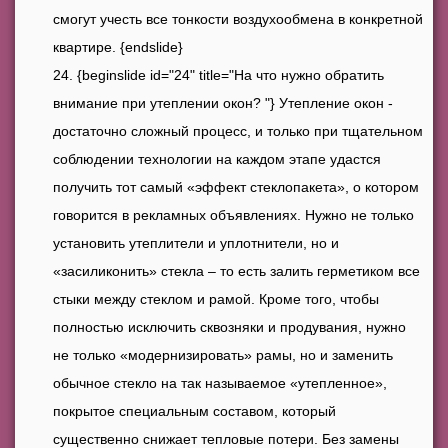
смогут учесть все тонкости воздухообмена в конкретной
квартире. {endslide}
{beginslide id="24" title="На что нужно обратить
внимание при утеплении окон? "} Утепление окон -
достаточно сложный процесс, и только при тщательном
соблюдении технологии на каждом этапе удастся
получить тот самый «эффект стеклопакета», о котором
говорится в рекламных объявлениях. Нужно не только
установить утеплители и уплотнители, но и
«засиликонить» стекла – то есть залить герметиком все
стыки между стеклом и рамой. Кроме того, чтобы
полностью исключить сквозняки и продувания, нужно
не только «модернизировать» рамы, но и заменить
обычное стекло на так называемое «утепленное»,
покрытое специальным составом, который
существенно снижает тепловые потери. Без замены