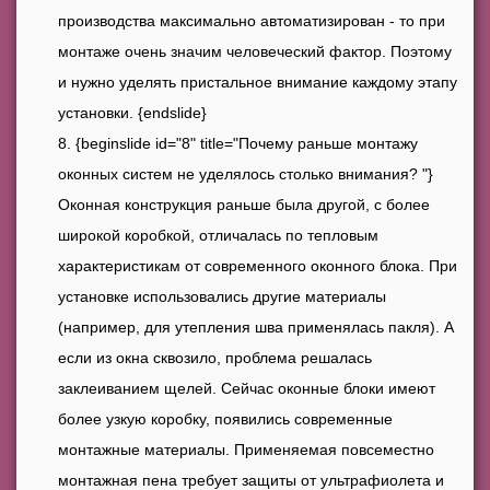
производства максимально автоматизирован - то при
монтаже очень значим человеческий фактор. Поэтому
и нужно уделять пристальное внимание каждому этапу
установки. {endslide}
{beginslide id="8" title="Почему раньше монтажу
оконных систем не уделялось столько внимания? "}
Оконная конструкция раньше была другой, с более
широкой коробкой, отличалась по тепловым
характеристикам от современного оконного блока. При
установке использовались другие материалы
(например, для утепления шва применялась пакля). А
если из окна сквозило, проблема решалась
заклеиванием щелей. Сейчас оконные блоки имеют
более узкую коробку, появились современные
монтажные материалы. Применяемая повсеместно
монтажная пена требует защиты от ультрафиолета и