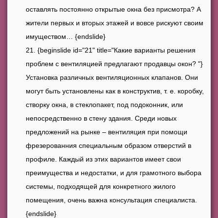
оставлять постоянно открытые окна без присмотра? А
жители первых и вторых этажей и вовсе рискуют своим
имуществом… {endslide}
{beginslide id="21" title="Какие варианты решения
проблем с вентиляцией предлагают продавцы окон? "}
Установка различных вентиляционных клапанов. Они
могут быть установлены как в конструктив, т. е. коробку,
створку окна, в стеклопакет, под подоконник, или
непосредственно в стену здания. Среди новых
предложений на рынке – вентиляция при помощи
фрезерованния специальным образом отверстий в
профиле. Каждый из этих вариантов имеет свои
преимущества и недостатки, и для грамотного выбора
системы, подходящей для конкретного жилого
помещения, очень важна консультация специалиста.
{endslide}