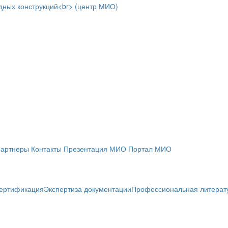
артнеры
Контакты
Презентация МИО
Портал МИО
ертификация
Экспертиза документации
Профессиональная литерат