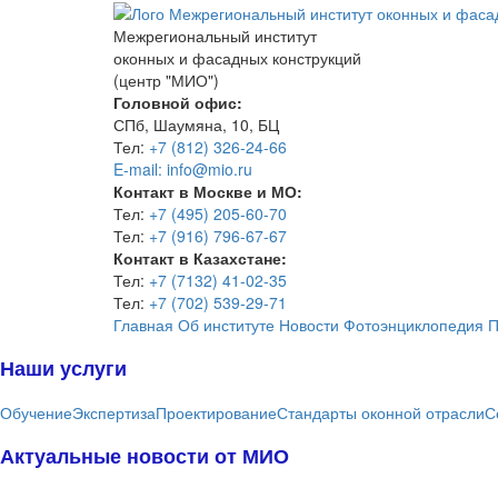
Межрегиональный институт
оконных и фасадных конструкций
(центр "МИО")
Головной офис:
СПб, Шаумяна, 10, БЦ
Тел:
+7 (812) 326-24-66
E-mail: info@mio.ru
Контакт в Москве и МО:
Тел:
+7 (495) 205-60-70
Тел:
+7 (916) 796-67-67
Контакт в Казахстане:
Тел:
+7 (7132) 41-02-35
Тел:
+7 (702) 539-29-71
Главная
Об институте
Новости
Фотоэнциклопедия
П
Наши услуги
Обучение
Экспертиза
Проектирование
Стандарты оконной отрасли
С
Актуальные новости от МИО