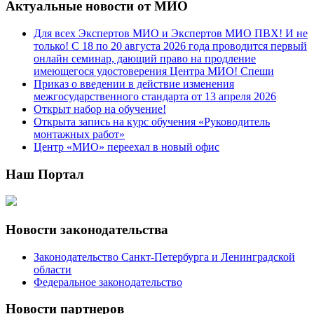
Актуальные новости от МИО
Для всех Экспертов МИО и Экспертов МИО ПВХ! И не
только! С 18 по 20 августа 2026 года проводится первый
онлайн семинар, дающий право на продление
имеющегося удостоверения Центра МИО! Спеши
Приказ о введении в действие изменения
межгосударственного стандарта от 13 апреля 2026
Открыт набор на обучение!
Открыта запись на курс обучения «Руководитель
монтажных работ»
Центр «МИО» переехал в новый офис
Наш Портал
Новости законодательства
Законодательство Санкт-Петербурга и Ленинградской
области
Федеральное законодательство
Новости партнеров