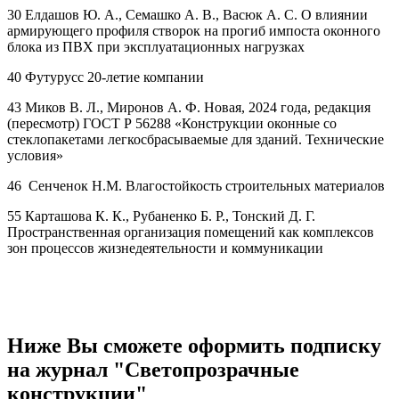
30 Елдашов Ю. А., Семашко А. В., Васюк А. С. О влиянии
армирующего профиля створок на прогиб импоста оконного
блока из ПВХ при эксплуатационных нагрузках
40 Футурусс 20-летие компании
43 Миков В. Л., Миронов А. Ф. Новая, 2024 года, редакция
(пересмотр) ГОСТ Р 56288 «Конструкции оконные со
стеклопакетами легкосбрасываемые для зданий. Технические
условия»
46 Сенченок Н.М. Влагостойкость строительных материалов
55 Карташова К. К., Рубаненко Б. Р., Тонский Д. Г.
Пространственная организация помещений как комплексов
зон процессов жизнедеятельности и коммуникации
Ниже Вы сможете оформить подписку
на журнал "Светопрозрачные
конструкции"