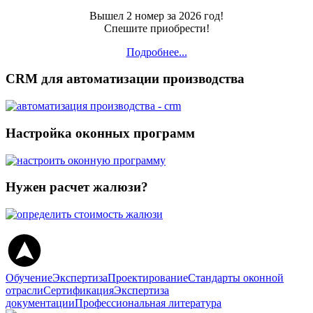
Вышел 2 номер за 2026 год!
Спешите приобрести!
Подробнее...
CRM для автоматизации производства
Настройка оконных программ
Нужен расчет жалюзи?
Обучение
Экспертиза
Проектирование
Стандарты оконной
отрасли
Сертификация
Экспертиза
документации
Профессиональная литература