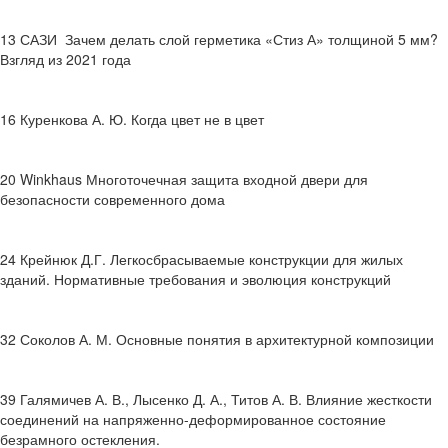
13 САЗИ Зачем делать слой герметика «Стиз А» толщиной 5 мм?
Взгляд из 2021 года
16 Куренкова А. Ю. Когда цвет не в цвет
20 Winkhaus Многоточечная защита входной двери для
безопасности современного дома
24 Крейнюк Д.Г. Легкосбрасываемые конструкции для жилых
зданий. Нормативные требования и эволюция конструкций
32 Соколов А. М. Основные понятия в архитектурной композиции
39 Галямичев А. В., Лысенко Д. А., Титов А. В. Влияние жесткости
соединений на напряженно-деформированное состояние
безрамного остекления.