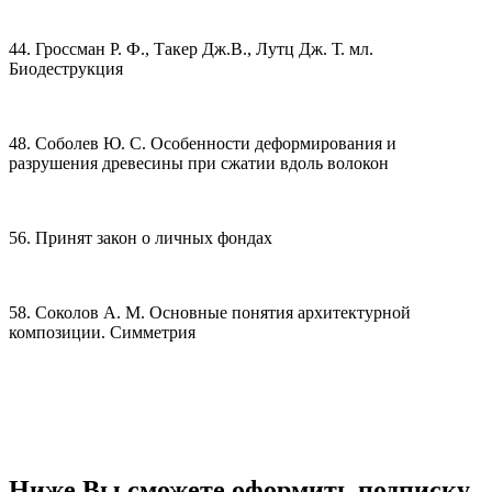
44. Гроссман Р. Ф., Такер Дж.В., Лутц Дж. Т. мл.
Биодеструкция
48. Соболев Ю. С. Особенности деформирования и
разрушения древесины при сжатии вдоль волокон
56. Принят закон о личных фондах
58. Соколов А. М. Основные понятия архитектурной
композиции. Симметрия
Ниже Вы сможете оформить подписку