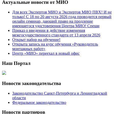
Актуальные новости от МИО
Для всех Экспертов МИО и Экспертов МИО ПВХ! И не
только! С 18 по 20 августа 2026 года проводится первый
онлайн семинар, дающий право на продление
имеющегося удостоверения Центра МИО! Спеши
Приказ о введении в действие изменения
межгосударственного стандарта от 13 апреля 2026
Открыт набор на обучение!
Открыта запись на курс обучения «Руководитель
монтажных работ»
Центр «МИО» переехал в новый офис
Наш Портал
Новости законодательства
Законодательство Санкт-Петербурга и Ленинградской
области
Федеральное законодательство
Новости партнеров